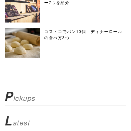
ー7つを紹介
コストコでパン10個｜ディナーロール
の食べ方3つ
P
ickups
L
atest