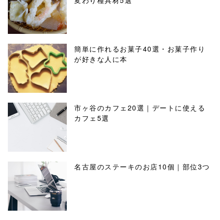
変わり種具材5選
簡単に作れるお菓子40選・お菓子作り
が好きな人に本
市ヶ谷のカフェ20選｜デートに使える
カフェ5選
名古屋のステーキのお店10個｜部位3つ