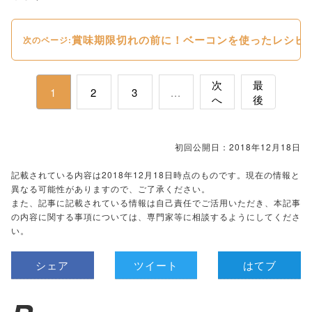
賞味期限切れの前に！ベーコンを使ったレシピ
次のページ:
次
最
1
2
3
...
へ
後
初回公開日：2018年12月18日
記載されている内容は2018年12月18日時点のものです。現在の情報と
異なる可能性がありますので、ご了承ください。
また、記事に記載されている情報は自己責任でご活用いただき、本記事
の内容に関する事項については、専門家等に相談するようにしてくださ
い。
シェア
ツイート
はてブ