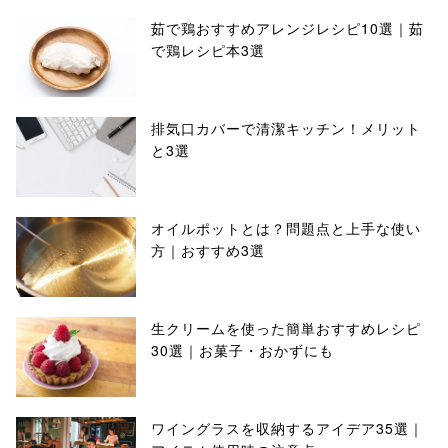
茹で鶏おすすめアレンジレシピ10選｜茹
で鶏レシピ本3選
排気口カバーで清潔キッチン！メリット
と3選
オイルポットとは？問題点と上手な使い
方｜おすすめ3選
生クリームを使った簡単おすすめレシピ
30選｜お菓子・おかずにも
ワイングラスを収納するアイデア35選｜