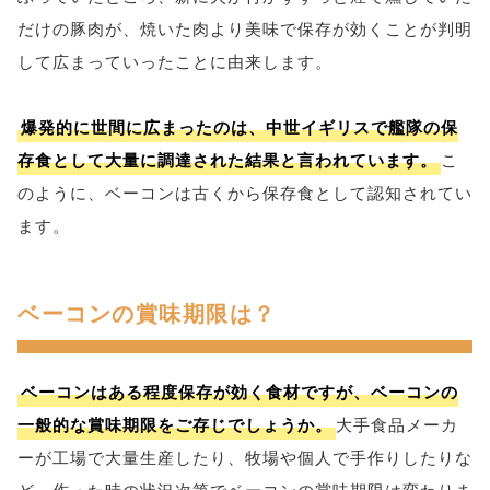
だけの豚肉が、焼いた肉より美味で保存が効くことが判明
して広まっていったことに由来します。
爆発的に世間に広まったのは、中世イギリスで艦隊の保
存食として大量に調達された結果と言われています。
こ
のように、ベーコンは古くから保存食として認知されてい
ます。
ベーコンの賞味期限は？
ベーコンはある程度保存が効く食材ですが、ベーコンの
一般的な賞味期限をご存じでしょうか。
大手食品メーカ
ーが工場で大量生産したり、牧場や個人で手作りしたりな
ど、作った時の状況次第でベーコンの賞味期限は変わりま