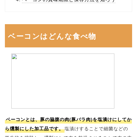
ベーコンはどんな食べ物
ベーコンとは、豚の脇腹の肉(豚バラ肉)を塩漬けにしてか
ら燻製にした加工品です。
塩漬けすることで細菌などの