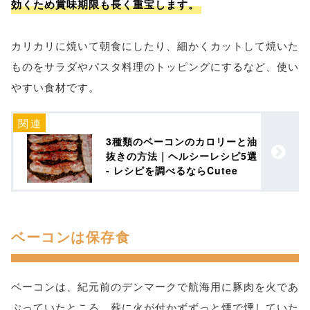
効くため賞味期限も長く重宝します。
カリカリに焼いて朝食にしたり、細かくカットして焼いた
ものをサラダやパスタ料理のトッピングにするなど、使い
やすい食材です。
3種類のベーコンのカロリーと油
抜きの方法｜ヘルシーレシピ5選
- レシピを調べるならCutee
ベーコンは保存食
ベーコンは、紀元前のデンマークで航海用に豚肉を火であ
ぶっていたところ、薪に火が付かずずっと煙で燻していた