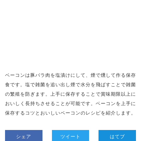
ベーコンは豚バラ肉を塩漬けにして、煙で燻して作る保存
食です。塩で雑菌を追い出し煙で水分を飛ばすことで雑菌
の繁殖を防ぎます。上手に保存することで賞味期限以上に
おいしく長持ちさせることが可能です。ベーコンを上手に
保存するコツとおいしいベーコンのレシピを紹介します。
シェア
ツイート
はてブ