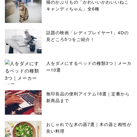
猫のかぶりもの「かわいいかわいいねこ
キャンディちゃん」全6種
話題の映画「レディプレイヤー1」4Ⅾの
見どころ5つをご紹介！
人をダメにするベッドの種類3つ｜メーカ
ー10選
無印良品の便利アイテム18選｜定番から
新商品まで
おしゃれでな木の器7選｜木の器と相性が
良い料理