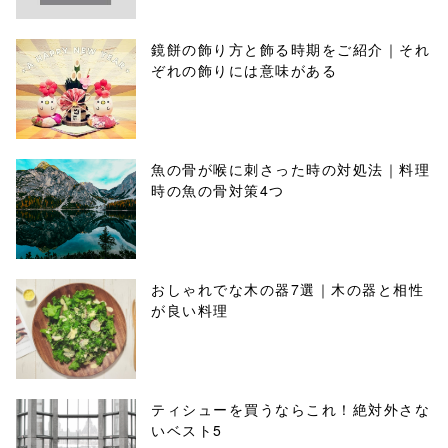
鏡餅の飾り方と飾る時期をご紹介｜それ
ぞれの飾りには意味がある
魚の骨が喉に刺さった時の対処法｜料理
時の魚の骨対策4つ
おしゃれでな木の器7選｜木の器と相性
が良い料理
ティシューを買うならこれ！絶対外さな
いベスト5