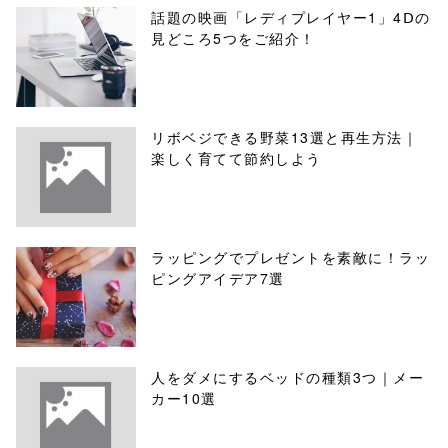
話題の映画「レディプレイヤー1」4Ⅾの
見どころ5つをご紹介！
リボベジできる野菜13選と再生方法｜
楽しく育てて節約しよう
ラッピングでプレゼントを素敵に！ラッ
ピングアイデア7選
人をダメにするベッドの種類3つ｜メー
カー10選