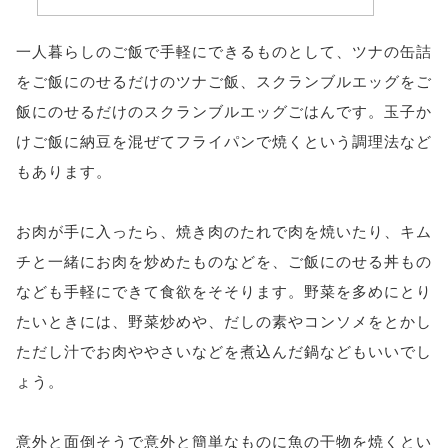
一人暮らしのご飯で手軽にできるものとして、ツナの缶詰
をご飯にのせるだけのツナご飯、スクランブルエッグをご
飯にのせるだけのスクランブルエッグごはんです。玉子か
けご飯に納豆を混ぜてフライパンで焼くという調理法など
もあります。
お肉が手に入ったら、焼き肉のたれで肉を焼いたり、キム
チと一緒にお肉を炒めたものなどを、ご飯にのせる丼もの
なども手軽にできて食欲をそそります。野菜を多めにとり
たいときには、野菜炒めや、だしの素やコンソメをとかし
ただし汁でお肉ややさいなどを煮込んだ鍋などもいいでし
ょう。
意外と面倒そうで意外と簡単なものに魚の干物を焼くとい