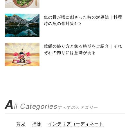
魚の骨が喉に刺さった時の対処法｜料理
時の魚の骨対策4つ
鏡餅の飾り方と飾る時期をご紹介｜それ
ぞれの飾りには意味がある
A
ll Categories
すべてのカテゴリー
育児
掃除
インテリアコーディネート