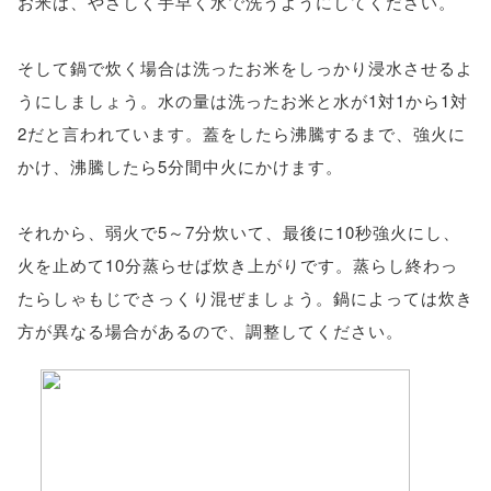
お米は、やさしく手早く水で洗うようにしてください。
そして鍋で炊く場合は洗ったお米をしっかり浸水させるよ
うにしましょう。水の量は洗ったお米と水が1対1から1対
2だと言われています。蓋をしたら沸騰するまで、強火に
かけ、沸騰したら5分間中火にかけます。
それから、弱火で5～7分炊いて、最後に10秒強火にし、
火を止めて10分蒸らせば炊き上がりです。蒸らし終わっ
たらしゃもじでさっくり混ぜましょう。鍋によっては炊き
方が異なる場合があるので、調整してください。