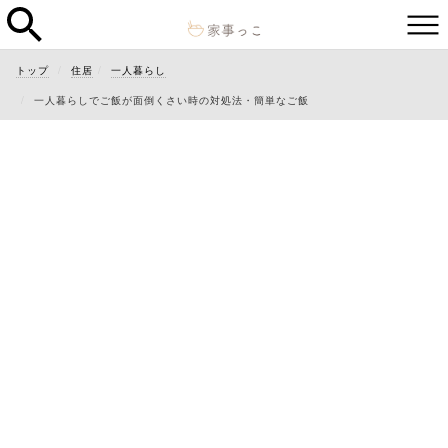
トップ
住居
一人暮らし
一人暮らしでご飯が面倒くさい時の対処法・簡単なご飯