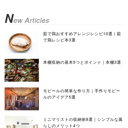
N
ew Articles
茹で鶏おすすめアレンジレシピ10選｜茹
で鶏レシピ本3選
本棚収納の基本5つとポイント｜本棚3選
モビールの簡単な作り方｜手作りモビー
ルのアイデア5選
ミニマリストの収納術8選｜シンプルな暮
らしのメリット4つ