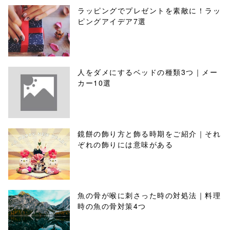
ラッピングでプレゼントを素敵に！ラッ
ピングアイデア7選
人をダメにするベッドの種類3つ｜メー
カー10選
鏡餅の飾り方と飾る時期をご紹介｜それ
ぞれの飾りには意味がある
魚の骨が喉に刺さった時の対処法｜料理
時の魚の骨対策4つ