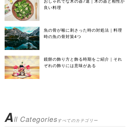
おしゃれでな木の器7選｜木の器と相性が
良い料理
魚の骨が喉に刺さった時の対処法｜料理
時の魚の骨対策4つ
鏡餅の飾り方と飾る時期をご紹介｜それ
ぞれの飾りには意味がある
A
ll Categories
すべてのカテゴリー