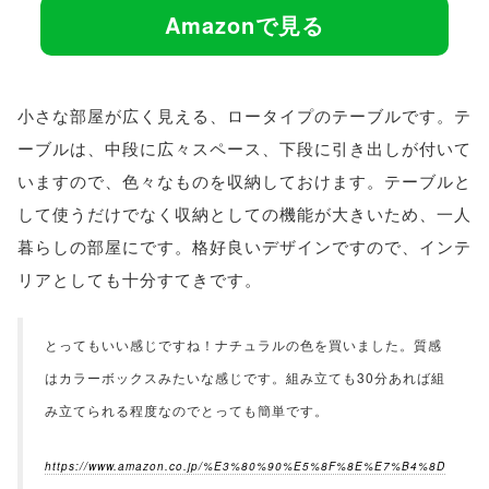
Amazonで見る
小さな部屋が広く見える、ロータイプのテーブルです。テ
ーブルは、中段に広々スペース、下段に引き出しが付いて
いますので、色々なものを収納しておけます。テーブルと
して使うだけでなく収納としての機能が大きいため、一人
暮らしの部屋にです。格好良いデザインですので、インテ
リアとしても十分すてきです。
とってもいい感じですね！ナチュラルの色を買いました。質感
はカラーボックスみたいな感じです。組み立ても30分あれば組
み立てられる程度なのでとっても簡単です。
https://www.amazon.co.jp/%E3%80%90%E5%8F%8E%E7%B4%8D