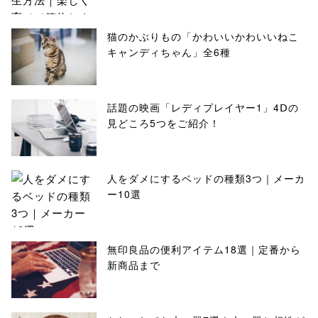
猫のかぶりもの「かわいいかわいいねこ
キャンディちゃん」全6種
話題の映画「レディプレイヤー1」4Ⅾの
見どころ5つをご紹介！
人をダメにするベッドの種類3つ｜メーカ
ー10選
無印良品の便利アイテム18選｜定番から
新商品まで