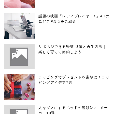
話題の映画「レディプレイヤー1」4Ⅾの
見どころ5つをご紹介！
リボベジできる野菜13選と再生方法｜
楽しく育てて節約しよう
ラッピングでプレゼントを素敵に！ラッ
ピングアイデア7選
人をダメにするベッドの種類3つ｜メー
カー10選