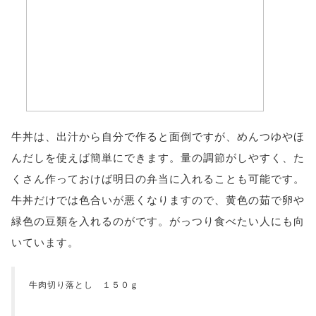
牛丼は、出汁から自分で作ると面倒ですが、めんつゆやほ
んだしを使えば簡単にできます。量の調節がしやすく、た
くさん作っておけば明日の弁当に入れることも可能です。
牛丼だけでは色合いが悪くなりますので、黄色の茹で卵や
緑色の豆類を入れるのがです。がっつり食べたい人にも向
いています。
牛肉切り落とし １５０ｇ