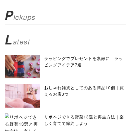
P
ickups
L
atest
ラッピングでプレゼントを素敵に！ラッ
ピングアイデア7選
おしゃれ雑貨としてのある商品10個｜買
えるお店3つ
リボベジできる野菜13選と再生方法｜楽
しく育てて節約しよう