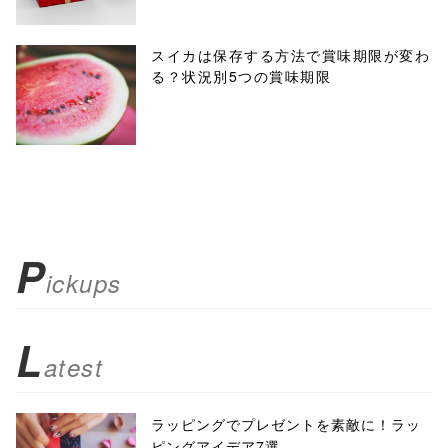
スイカは保存する方法で賞味期限が変わ
る？状況別5つの賞味期限
P
ickups
L
atest
ラッピングでプレゼントを素敵に！ラッ
ピングアイデア7選