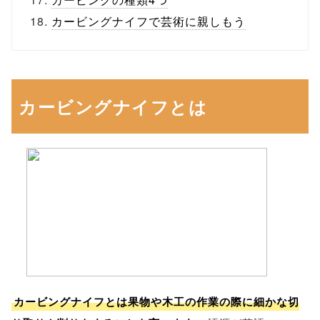
カービングナイフで芸術に親しもう
カービングナイフとは
カービングナイフとは果物や木工の作業の際に細かな切