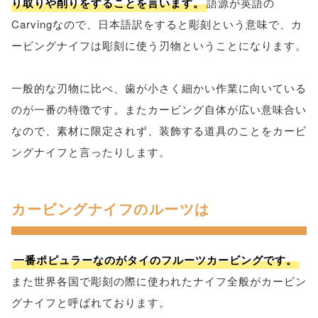
り取りや削りをすることを言います。
語源が英語の
Carvingなので、日本語訳をすると彫刻という意味で、カ
ービングナイフは彫刻に使う刃物ということになります。
一般的な刃物に比べ、歯が小さく細かい作業に向いている
のが一番の特徴です。またカービング自体が広い意味合い
なので、素材に限定されず、装飾する道具のことをカービ
ングナイフと言ったりします。
カービングナイフのルーツは
一番ポピュラーなのがタイのフルーツカービングです。
また世界各国で彫刻の際に使われたナイフ全般がカービン
グナイフと呼ばれております。