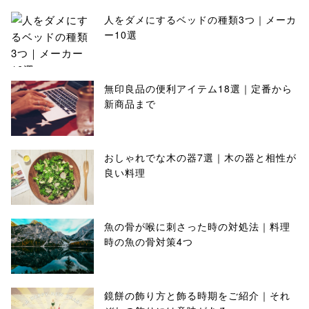
人をダメにするベッドの種類3つ｜メーカ
ー10選
無印良品の便利アイテム18選｜定番から
新商品まで
おしゃれでな木の器7選｜木の器と相性が
良い料理
魚の骨が喉に刺さった時の対処法｜料理
時の魚の骨対策4つ
鏡餅の飾り方と飾る時期をご紹介｜それ