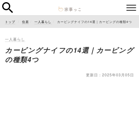
トップ
住居
一人暮らし
カービングナイフの14選｜カービングの種類4つ
一人暮らし
カービングナイフの14選｜カービング
の種類4つ
更新日：2025年03月05日