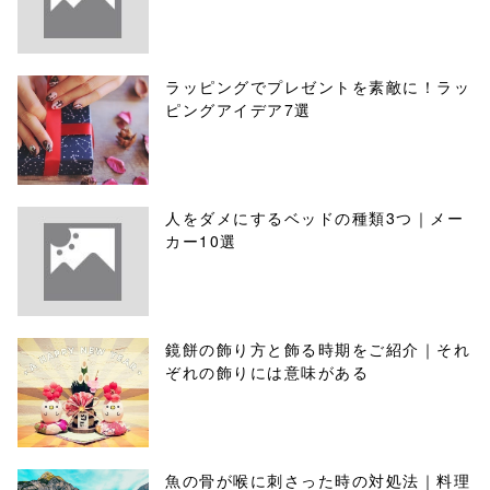
ラッピングでプレゼントを素敵に！ラッ
ピングアイデア7選
人をダメにするベッドの種類3つ｜メー
カー10選
鏡餅の飾り方と飾る時期をご紹介｜それ
ぞれの飾りには意味がある
魚の骨が喉に刺さった時の対処法｜料理