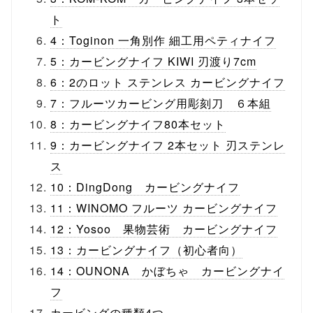
ト
4：Toginon 一角別作 細工用ペティナイフ
5：カービングナイフ KIWI 刃渡り7cm
6：2のロット ステンレス カービングナイフ
7：フルーツカービング用彫刻刀 ６本組
8：カービングナイフ80本セット
9：カービングナイフ 2本セット 刃ステンレ
ス
10：DingDong カービングナイフ
11：WINOMO フルーツ カービングナイフ
12：Yosoo 果物芸術 カービングナイフ
13：カービングナイフ（初心者向）
14：OUNONA かぼちゃ カービングナイ
フ
カービングの種類4つ