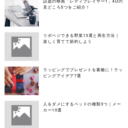
話題の映画「レディプレイヤー1」4Ⅾの
見どころ5つをご紹介！
リボベジできる野菜13選と再生方法｜
楽しく育てて節約しよう
ラッピングでプレゼントを素敵に！ラッ
ピングアイデア7選
人をダメにするベッドの種類3つ｜メー
カー10選