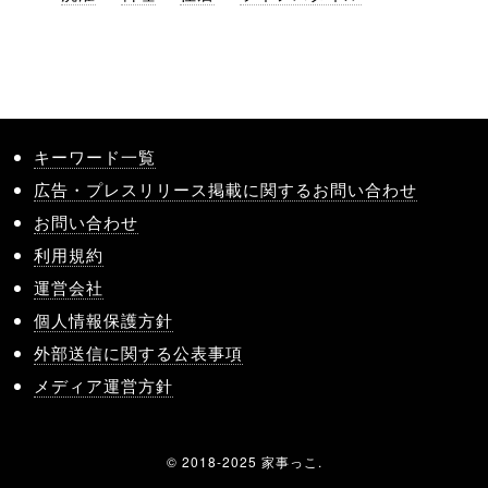
キーワード一覧
広告・プレスリリース掲載に関するお問い合わせ
お問い合わせ
利用規約
運営会社
個人情報保護方針
外部送信に関する公表事項
メディア運営方針
© 2018-2025 家事っこ.