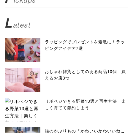
L
atest
ラッピングでプレゼントを素敵に！ラッ
ピングアイデア7選
おしゃれ雑貨としてのある商品10個｜買
えるお店3つ
リボベジできる野菜13選と再生方法｜楽
しく育てて節約しよう
猫のかぶりもの「かわいいかわいいねこ