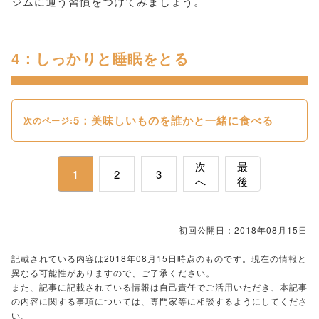
ジムに通う習慣をつけてみましょう。
4：しっかりと睡眠をとる
5：美味しいものを誰かと一緒に食べる
次のページ:
次
最
1
2
3
へ
後
初回公開日：2018年08月15日
記載されている内容は2018年08月15日時点のものです。現在の情報と
異なる可能性がありますので、ご了承ください。
また、記事に記載されている情報は自己責任でご活用いただき、本記事
の内容に関する事項については、専門家等に相談するようにしてくださ
い。