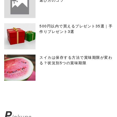
選び方のコツ
500円以内で買えるプレゼント35選｜手
作りプレゼント3選
スイカは保存する方法で賞味期限が変わ
る？状況別5つの賞味期限
P
ickups