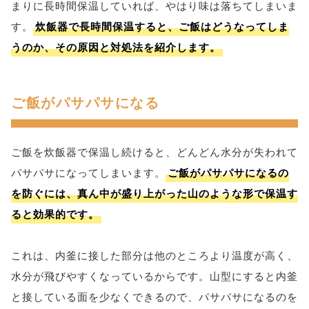
まりに長時間保温していれば、やはり味は落ちてしまいま
す。
炊飯器で長時間保温すると、ご飯はどうなってしま
うのか、その原因と対処法を紹介します。
ご飯がパサパサになる
ご飯を炊飯器で保温し続けると、どんどん水分が失われて
パサパサになってしまいます。
ご飯がパサパサになるの
を防ぐには、真ん中が盛り上がった山のような形で保温す
ると効果的です。
これは、内釜に接した部分は他のところより温度が高く、
水分が飛びやすくなっているからです。山型にすると内釜
と接している面を少なくできるので、パサパサになるのを