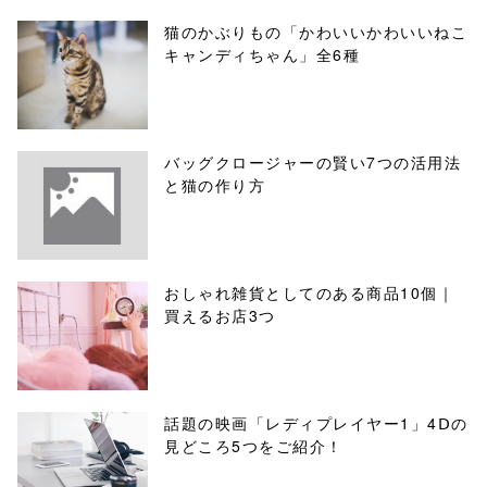
猫のかぶりもの「かわいいかわいいねこ
キャンディちゃん」全6種
バッグクロージャーの賢い7つの活用法
と猫の作り方
おしゃれ雑貨としてのある商品10個｜
買えるお店3つ
話題の映画「レディプレイヤー1」4Ⅾの
見どころ5つをご紹介！