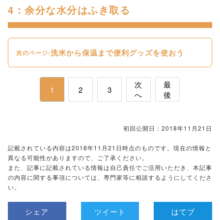
4：余分な水分はふき取る
洗米から保温まで便利グッズを使おう
次のページ:
次
最
1
2
3
へ
後
初回公開日：2018年11月21日
記載されている内容は2018年11月21日時点のものです。現在の情報と
異なる可能性がありますので、ご了承ください。
また、記事に記載されている情報は自己責任でご活用いただき、本記事
の内容に関する事項については、専門家等に相談するようにしてくださ
い。
シェア
ツイート
はてブ