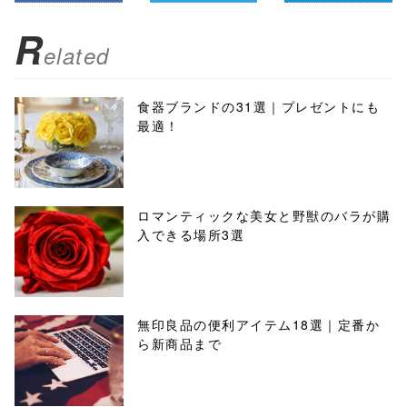
R
elated
食器ブランドの31選｜プレゼントにも
最適！
ロマンティックな美女と野獣のバラが購
入できる場所3選
無印良品の便利アイテム18選｜定番か
ら新商品まで