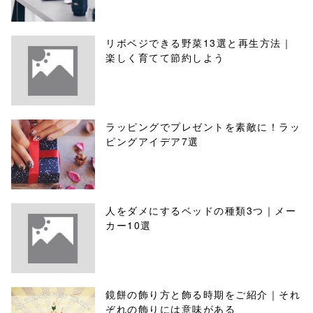
リボベジできる野菜13選と再生方法｜
楽しく育てて節約しよう
ラッピングでプレゼントを素敵に！ラッ
ピングアイデア7選
人をダメにするベッドの種類3つ｜メー
カー10選
鏡餅の飾り方と飾る時期をご紹介｜それ
ぞれの飾りには意味がある