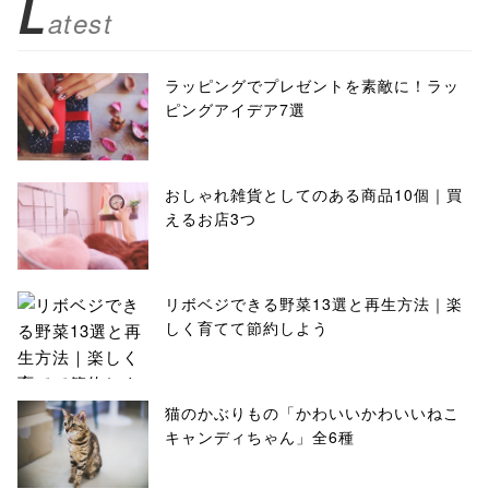
L
atest
ラッピングでプレゼントを素敵に！ラッ
ピングアイデア7選
おしゃれ雑貨としてのある商品10個｜買
えるお店3つ
リボベジできる野菜13選と再生方法｜楽
しく育てて節約しよう
猫のかぶりもの「かわいいかわいいねこ
キャンディちゃん」全6種