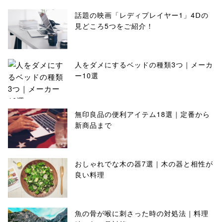
話題の映画「レディプレイヤー1」4Ⅾの
見どころ5つをご紹介！
人をダメにするベッドの種類3つ｜メーカ
ー10選
無印良品の便利アイテム18選｜定番から
新商品まで
おしゃれでな木の器7選｜木の器と相性が
良い料理
魚の骨が喉に刺さった時の対処法｜料理