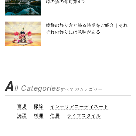
時の魚の骨対策4つ
鏡餅の飾り方と飾る時期をご紹介｜それ
ぞれの飾りには意味がある
A
ll Categories
すべてのカテゴリー
育児
掃除
インテリアコーディネート
洗濯
料理
住居
ライフスタイル