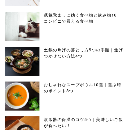
眠気覚ましに効く食べ物と飲み物16｜
コンビニで買える食べ物
土鍋の焦げの落とし方5つの手順｜焦げ
つかせない方法4つ
おしゃれなスープボウル10選｜選ぶ時
のポイント3つ
炊飯器の保温のコツ5つ｜美味しいご飯
が食べたい！