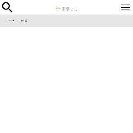
トップ
住居