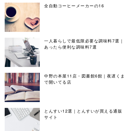
全自動コーヒーメーカーの16
一人暮らしで最低限必要な調味料7選｜
あったら便利な調味料7選
中野の本屋11店・図書館6館｜夜遅くま
で開いてる店
とんすい12選｜とんすいが買える通販
サイト