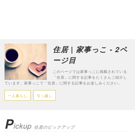
住居 | 家事っこ - 2ペ
ージ目
このページでは家事っこに掲載されている
「住居」に関する記事をたくさんご紹介し
ています。家事っこで「住居」に関する記事をお楽しみください。
一人暮らし
引っ越し
P
ickup
住居のピックアップ