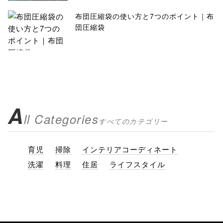
布団圧縮袋の使い方と7つのポイント｜布
団圧縮袋
A
ll Categories
すべてのカテゴリー
育児
掃除
インテリアコーディネート
洗濯
料理
住居
ライフスタイル