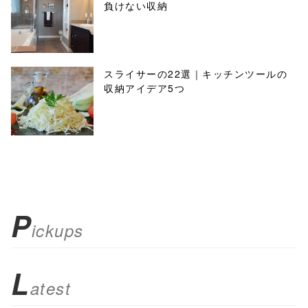
負けない収納
スライサーの22選｜キッチンツールの
収納アイデア5つ
P
ickups
L
atest