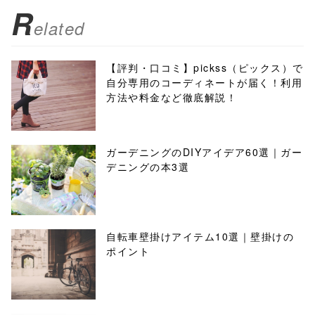
R
elated
【評判・口コミ】pickss（ピックス）で
自分専用のコーディネートが届く！利用
方法や料金など徹底解説！
ガーデニングのDIYアイデア60選｜ガー
デニングの本3選
自転車壁掛けアイテム10選｜壁掛けの
ポイント