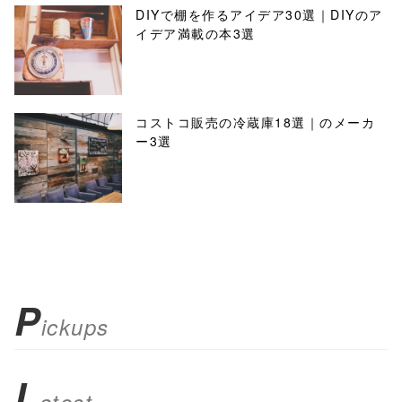
DIYで棚を作るアイデア30選｜DIYのア
イデア満載の本3選
コストコ販売の冷蔵庫18選｜のメーカ
ー3選
P
ickups
L