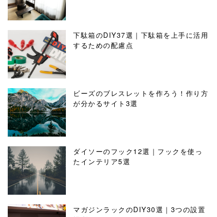
下駄箱のDIY37選｜下駄箱を上手に活用
するための配慮点
ビーズのブレスレットを作ろう！作り方
が分かるサイト3選
ダイソーのフック12選｜フックを使っ
たインテリア5選
マガジンラックのDIY30選｜3つの設置