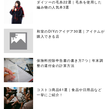
ダイソーの毛糸22選｜毛糸を使用した
編み物の人気本3選
和室のDIYのアイデア30選｜アイテムが
購入できる店
保険料控除申告書の書き方7つ｜年末調
整の還付金の計算方法
コストコ商品61選｜食品や日用品など
一挙にご紹介！