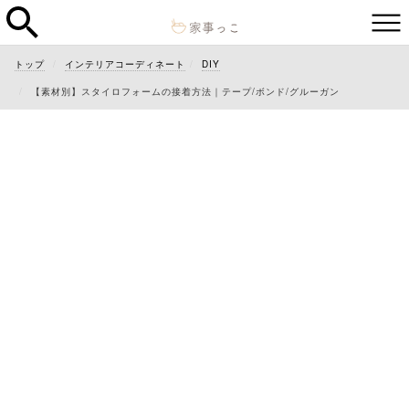
トップ
インテリアコーディネート
DIY
【素材別】スタイロフォームの接着方法｜テープ/ボンド/グルーガン