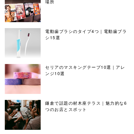
場所
電動歯ブラシのタイプ4つ｜電動歯ブラ
シ15選
セリアのマスキングテープ10選｜アレ
ンジ10選
鎌倉で話題の材木座テラス｜魅力的な6
つのお店とスポット