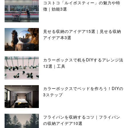
コストコ「ルイボスティー」の魅力や特
徴｜効能3選
見せる収納のアイデア15選｜見せる収納
アイデア本3選
カラーボックスで机をDIYするアレンジ法
12選｜工具
カラーボックスでベッドを作ろう！DIYの
3ステップ
フライパンを収納するコツ｜フライパン
の収納アイデア10選