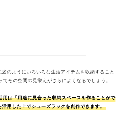
、先述のようにいろいろな生活アイテムを収納すること
ってその空間の見栄えがさらによくなるでしょう。
の活用は「用途に見合った収納スペースを作ることがで
力を活用した上でシューズラックを創作できます。