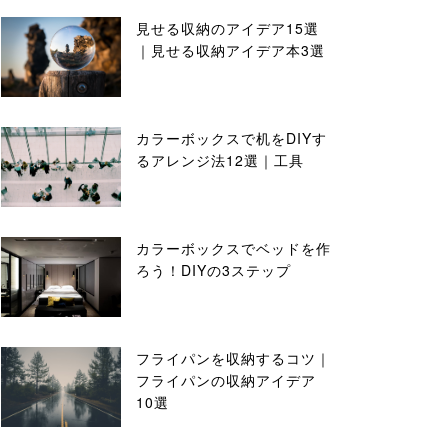
見せる収納のアイデア15選
｜見せる収納アイデア本3選
カラーボックスで机をDIYす
るアレンジ法12選｜工具
カラーボックスでベッドを作
ろう！DIYの3ステップ
フライパンを収納するコツ｜
フライパンの収納アイデア
10選