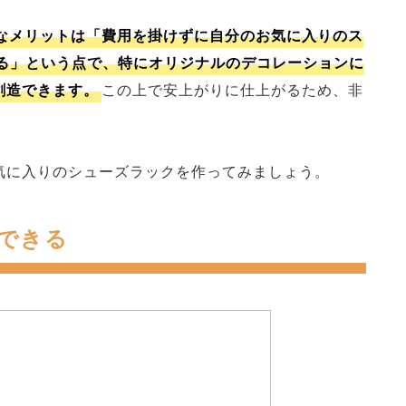
きなメリットは「費用を掛けずに自分のお気に入りのス
る」という点で、特にオリジナルのデコレーションに
創造できます。
この上で安上がりに仕上がるため、非
お気に入りのシューズラックを作ってみましょう。
できる