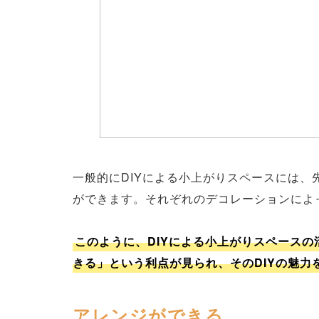
一般的にDIYによる小上がりスペースには
ができます。それぞれのデコレーションによ
このように、DIYによる小上がりスペース
きる」という利点が見られ、そのDIYの魅
アレンジができる