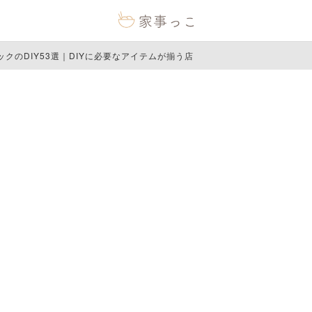
クのDIY53選｜DIYに必要なアイテムが揃う店