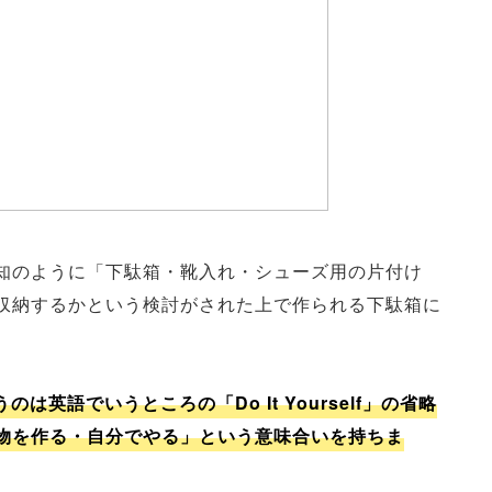
知のように「下駄箱・靴入れ・シューズ用の片付け
収納するかという検討がされた上で作られる下駄箱に
英語でいうところの「Do It Yourself」の省略
物を作る・自分でやる」という意味合いを持ちま