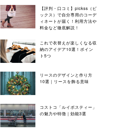
【評判・口コミ】pickss（ピ
ックス）で自分専用のコーデ
ィネートが届く！利用方法や
料金など徹底解説！
これで衣替えが楽しくなる収
納のアイデア10選！ポイン
ト5つ
リースのデザインと作り方
10選｜リースを飾る意味
コストコ「ルイボスティー」
の魅力や特徴｜効能3選