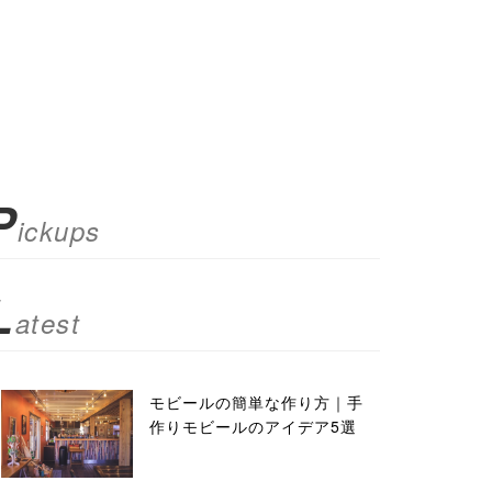
P
ickups
L
atest
モビールの簡単な作り方｜手
作りモビールのアイデア5選