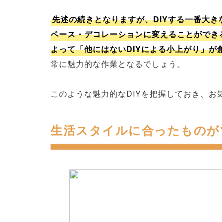
先述の続きとなりますが、DIYする一番大
ペース・デコレーションに変えることができ
よって「他にはないDIYによる小上がり」が
常に魅力的な作業となるでしょう。
このような魅力的なDIYを把握しておき、
生活スタイルに合ったものが