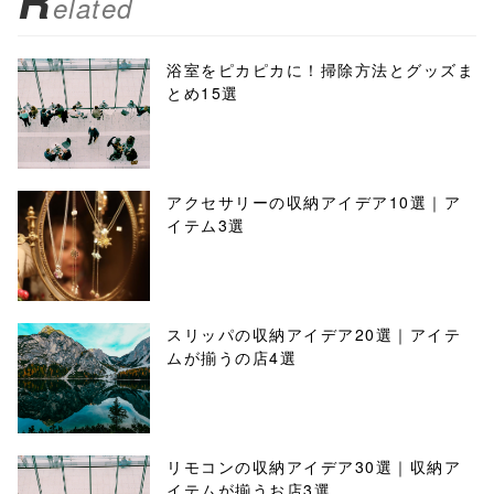
R
elated
浴室をピカピカに！掃除方法とグッズま
とめ15選
アクセサリーの収納アイデア10選｜ア
イテム3選
スリッパの収納アイデア20選｜アイテ
ムが揃うの店4選
リモコンの収納アイデア30選｜収納ア
イテムが揃うお店3選