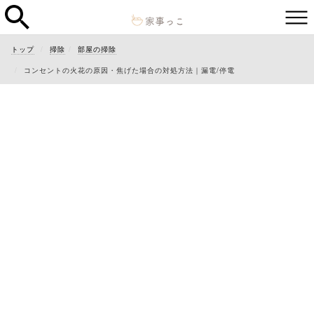
トップ
掃除
部屋の掃除
コンセントの火花の原因・焦げた場合の対処方法｜漏電/停電