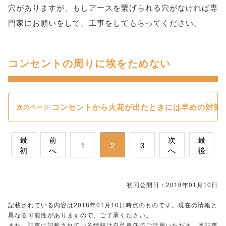
穴がありますが、もしアースを繋げられる穴がなければ専
門家にお願いをして、工事をしてもらってください。
コンセントの周りに埃をためない
コンセントから火花が出たときには早めの対策
次のページ:
最
前
次
最
1
2
3
初
へ
へ
後
初回公開日：2018年01月10日
記載されている内容は2018年01月10日時点のものです。現在の情報と
異なる可能性がありますので、ご了承ください。
また、記事に記載されている情報は自己責任でご活用いただき、本記事