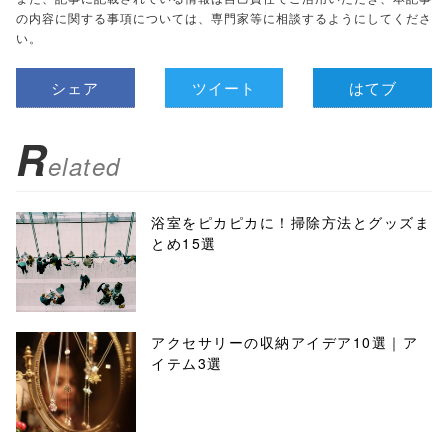
の内容に関する事項については、専門家等に相談するようにしてくださ
い。
シェア
ツイート
はてブ
R
elated
浴室をピカピカに！掃除方法とグッズま
とめ15選
アクセサリーの収納アイデア10選｜ア
イテム3選