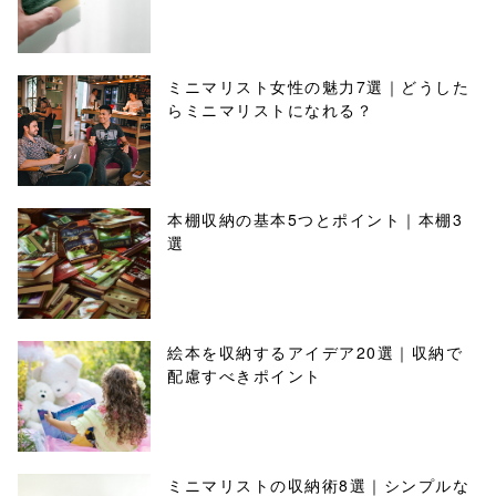
ミニマリスト女性の魅力7選｜どうした
らミニマリストになれる？
本棚収納の基本5つとポイント｜本棚3
選
絵本を収納するアイデア20選｜収納で
配慮すべきポイント
ミニマリストの収納術8選｜シンプルな