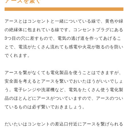
アースを繋ぐ
アースとはコンセントと一緒についている線で、黄色や緑
の絶縁体に包まれている線です。コンセントプラグにある
3つ目の穴に差すもので、電気の逃げ道を作ってあげるこ
とで、電流がたくさん流れても感電や火花が散るのを防い
でくれます。
アースを繋がなくても電化製品を使うことはできますが、
安全面を考えるとアースを繋いでおいたほうがいいでしょ
う。電子レンジや洗濯機など、電気をたくさん使う電化製
品のほとんどにアースがついていますので、アースのつい
ているものは必ず繋いでおきましょう。
だいたいはコンセントの差込口付近にアースを繋げられる