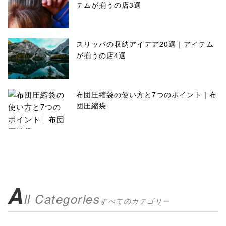
テムが揃うの店3選
スリッパの収納アイデア20選｜アイテム
が揃うの店4選
布団圧縮袋の使い方と7つのポイント｜布
団圧縮袋
A
ll Categories
すべてのカテゴリー