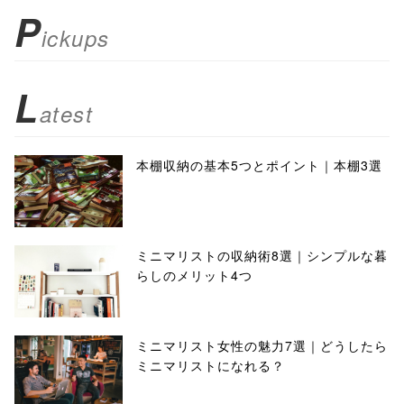
P
ickups
L
atest
本棚収納の基本5つとポイント｜本棚3選
ミニマリストの収納術8選｜シンプルな暮
らしのメリット4つ
ミニマリスト女性の魅力7選｜どうしたら
ミニマリストになれる？