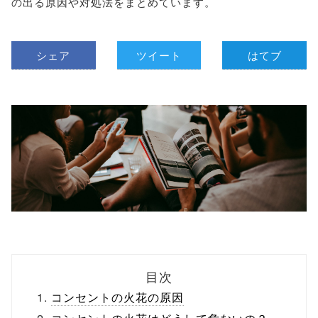
の出る原因や対処法をまとめています。
シェア
ツイート
はてブ
目次
コンセントの火花の原因