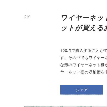
ワイヤーネッ
DIY
ットが買える
100均で購入すること
す。その中でもワイヤー
な形のワイヤーネット棚
ヤーネット棚の収納術を
シェア