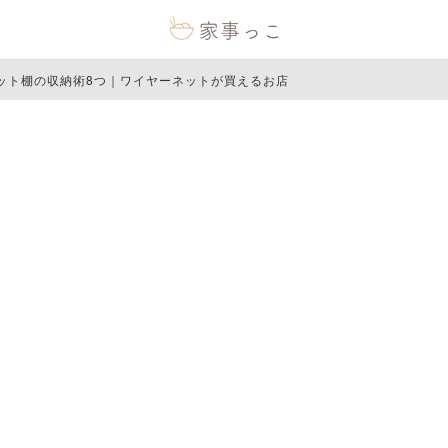
ット棚の収納術8つ｜ワイヤーネットが買えるお店