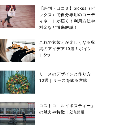
【評判・口コミ】pickss（ピ
ックス）で自分専用のコーデ
ィネートが届く！利用方法や
料金など徹底解説！
これで衣替えが楽しくなる収
納のアイデア10選！ポイン
ト5つ
リースのデザインと作り方
10選｜リースを飾る意味
コストコ「ルイボスティー」
の魅力や特徴｜効能3選