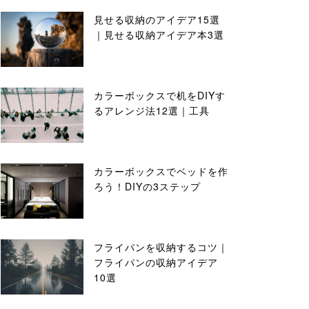
見せる収納のアイデア15選
｜見せる収納アイデア本3選
カラーボックスで机をDIYす
るアレンジ法12選｜工具
カラーボックスでベッドを作
ろう！DIYの3ステップ
フライパンを収納するコツ｜
フライパンの収納アイデア
10選