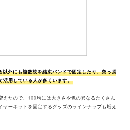
する以外にも複数枚を結束バンドで固定したり、突っ張
て活用している人が多くいます。
増えたので、100均には大きさや色の異なるたくさん
イヤーネットを固定するグッズのラインナップも増え