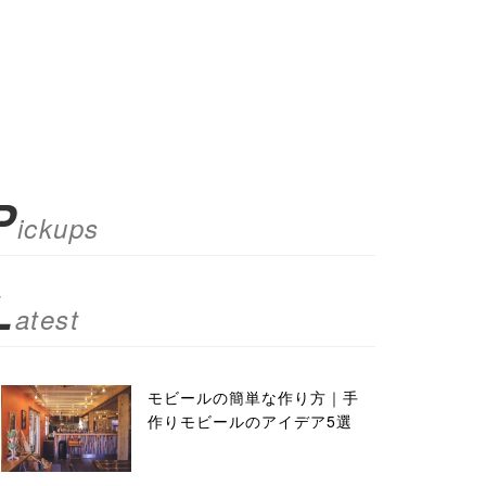
P
ickups
L
atest
モビールの簡単な作り方｜手
作りモビールのアイデア5選