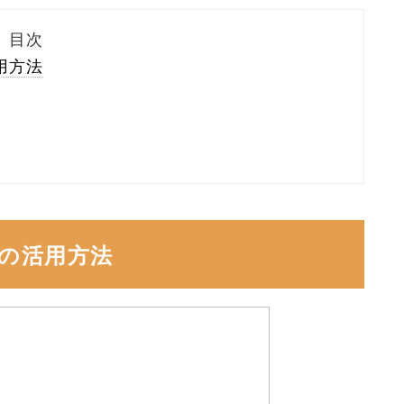
目次
用方法
トの活用方法