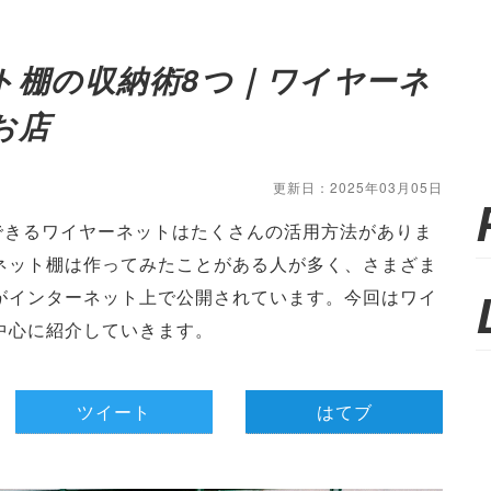
ト棚の収納術8つ｜ワイヤーネ
お店
更新日：2025年03月05日
ができるワイヤーネットはたくさんの活用方法がありま
ネット棚は作ってみたことがある人が多く、さまざま
がインターネット上で公開されています。今回はワイ
中心に紹介していきます。
ツイート
はてブ