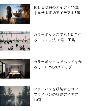
見せる収納のアイデア15選
｜見せる収納アイデア本3選
カラーボックスで机をDIYす
るアレンジ法12選｜工具
カラーボックスでベッドを作
ろう！DIYの3ステップ
フライパンを収納するコツ｜
フライパンの収納アイデア
10選