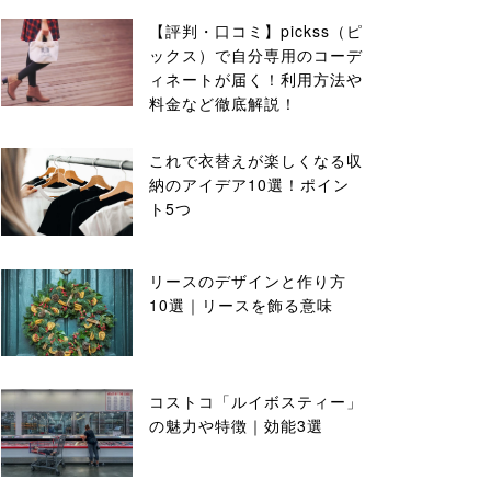
【評判・口コミ】pickss（ピ
ックス）で自分専用のコーデ
ィネートが届く！利用方法や
料金など徹底解説！
これで衣替えが楽しくなる収
納のアイデア10選！ポイン
ト5つ
リースのデザインと作り方
10選｜リースを飾る意味
コストコ「ルイボスティー」
の魅力や特徴｜効能3選