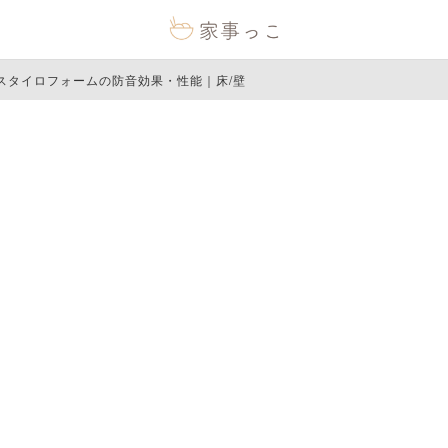
スタイロフォームの防音効果・性能｜床/壁