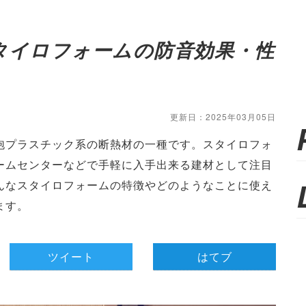
タイロフォームの防音効果・性
更新日：2025年03月05日
泡プラスチック系の断熱材の一種です。スタイロフォ
ームセンターなどで手軽に入手出来る建材として注目
んなスタイロフォームの特徴やどのようなことに使え
ます。
ツイート
はてブ