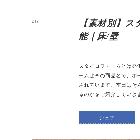
【素材別】ス
DIY
能｜床/壁
スタイロフォームとは発
ームはその商品名で、ホ
されています。本日はそ
るのかをご紹介していき
シェア