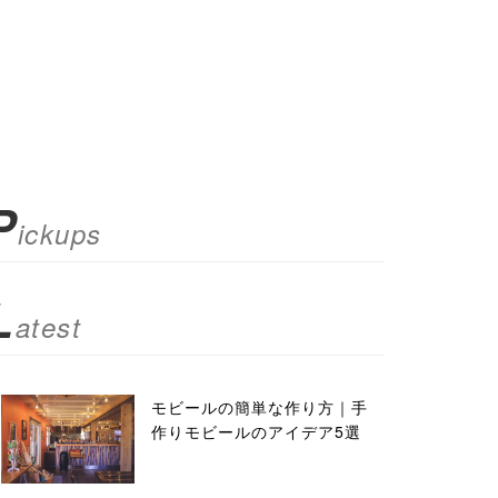
P
ickups
L
atest
モビールの簡単な作り方｜手
作りモビールのアイデア5選