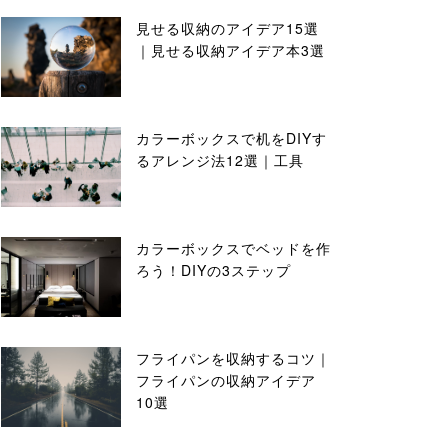
見せる収納のアイデア15選
｜見せる収納アイデア本3選
カラーボックスで机をDIYす
るアレンジ法12選｜工具
カラーボックスでベッドを作
ろう！DIYの3ステップ
フライパンを収納するコツ｜
フライパンの収納アイデア
10選