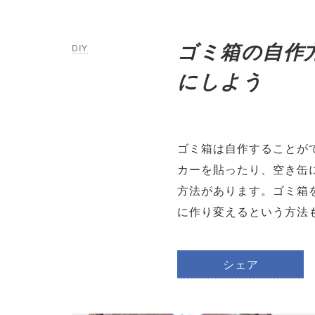
ゴミ箱の自作
DIY
にしよう
ゴミ箱は自作することが
カーを貼ったり、空き缶
方法があります。ゴミ箱
に作り変えるという方法
シェア