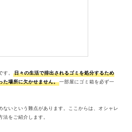
です。
日々の生活で排出されるゴミを処分するため
った場所に欠かせません。
一部屋にゴミ箱を必ず一
めないという難点があります。ここからは、オシャレ
方法をご紹介します。