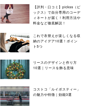
【評判・口コミ】pickss（ピ
ックス）で自分専用のコーデ
ィネートが届く！利用方法や
料金など徹底解説！
これで衣替えが楽しくなる収
納のアイデア10選！ポイン
ト5つ
リースのデザインと作り方
10選｜リースを飾る意味
コストコ「ルイボスティー」
の魅力や特徴｜効能3選