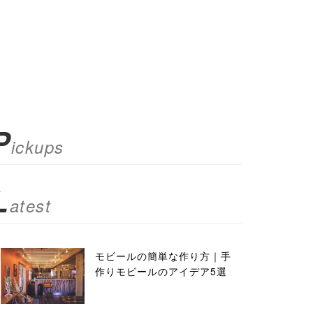
P
ickups
L
atest
モビールの簡単な作り方｜手
作りモビールのアイデア5選