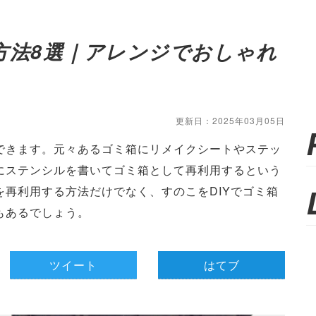
方法8選｜アレンジでおしゃれ
更新日：2025年03月05日
できます。元々あるゴミ箱にリメイクシートやステッ
にステンシルを書いてゴミ箱として再利用するという
を再利用する方法だけでなく、すのこをDIYでゴミ箱
もあるでしょう。
ツイート
はてブ