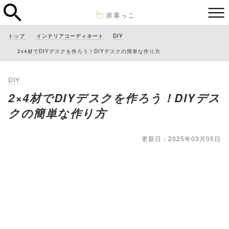
トップ
インテリアコーディネート
DIY
2x4材でDIYデスクを作ろう！DIYデスクの簡単な作り方
DIY
2×4材でDIYデスクを作ろう！DIYデス
クの簡単な作り方
更新日：2025年03月05日