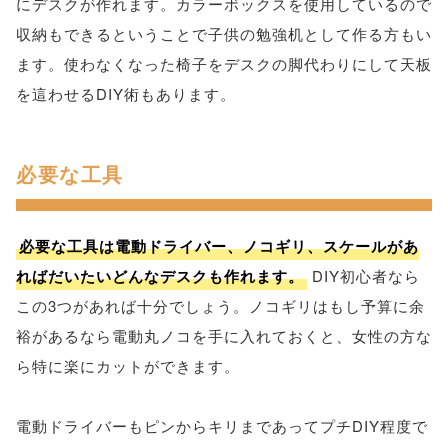
にデスクが作れます。カラーボックスを使用しているので
収納もできるということで子供の勉強机として作る方もい
ます。使わなくなった椅子をデスクの脚代わりにして天板
を這わせるDIY術もあります。
必要な工具
必要な工具は電動ドライバー、ノコギリ、スケールがあ
ればだいたいどんなデスクも作れます。
DIY初心者なら
この3つがあれば十分でしょう。ノコギリはもし予算に余
裕があるなら電動丸ノコを手に入れておくと、女性の方な
ら特に楽にカットができます。
電動ドライバーもピンからキリまであってプチDIY程度で