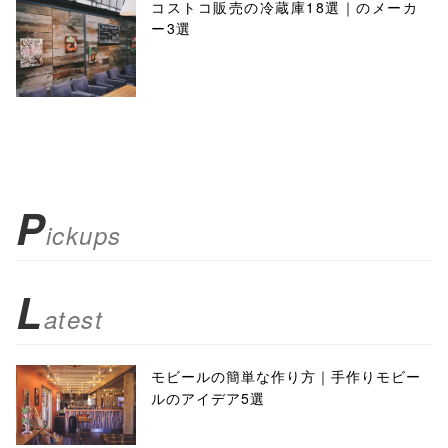
コストコ販売の冷蔵庫18選｜のメーカ
ー3選
P
ickups
L
atest
モビールの簡単な作り方｜手作りモビー
ルのアイデア5選