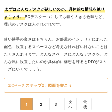
まずはどんなデスクが欲しいのか、具体的な構想を練り
ましょう。
PCデスク一つにしても幅や大きさ色味など、
理想のデスクは人それぞれです。
使い勝手の良さはもちろん、お部屋のインテリアにあった
配色、設置するスペースなど考えなければいけないことは
たくさんあります。どんなスペースにどんなデスクを、ど
んな風に設置したいのか具体的に構想を練るとDIYがスム
ーズにいくでしょう。
ステップ2：図面を書こう
次のページ:
次
最
1
2
3
へ
後