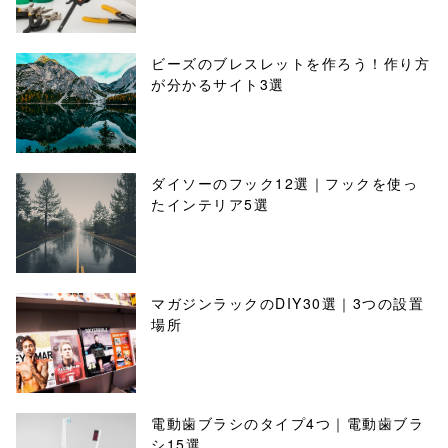
ビーズのブレスレットを作ろう！作り方
が分かるサイト3選
ダイソーのフック12選｜フックを使っ
たインテリア5選
マガジンラックのDIY30選｜3つの設置
場所
電動歯ブラシのタイプ4つ｜電動歯ブラ
シ15選