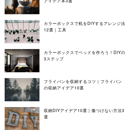
アイデア本3選
カラーボックスで机をDIYするアレンジ法
12選｜工具
カラーボックスでベッドを作ろう！DIYの
3ステップ
フライパンを収納するコツ｜フライパン
の収納アイデア10選
収納DIYアイデア10選｜傷つけない方法3
選