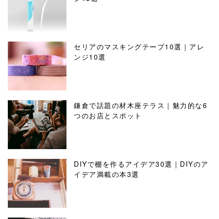
セリアのマスキングテープ10選｜アレ
ンジ10選
鎌倉で話題の材木座テラス｜魅力的な6
つのお店とスポット
DIYで棚を作るアイデア30選｜DIYのア
イデア満載の本3選