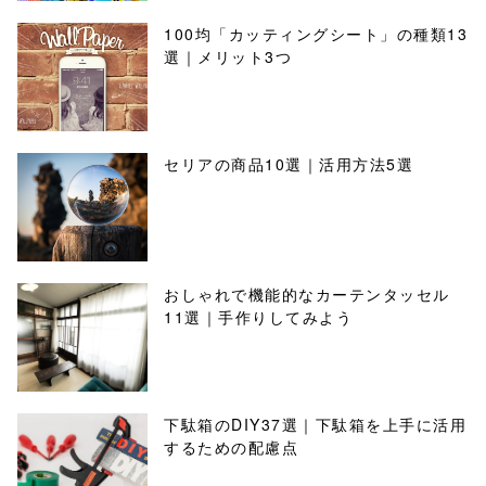
100均「カッティングシート」の種類13
選｜メリット3つ
セリアの商品10選｜活用方法5選
おしゃれで機能的なカーテンタッセル
11選｜手作りしてみよう
下駄箱のDIY37選｜下駄箱を上手に活用
するための配慮点