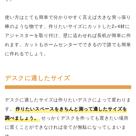
使い方はとても簡単で分かりやすく言えば大きな突っ張り
棒のような物です。作りたいサイズにカットした2×4材に
アジャスターを取り付け、壁に這わせれば長机が簡単に作
れます。カットもホームセンターでできるので誰でも簡単
に作れるでしょう。
デスクに適したサイズ
デスクに適したサイズは作りたいデスクによって変わりま
す。
作りたいスペースをきちんと測って適したサイズを
調べましょう。
せっかくデスクを作っても置きたい場所
に置くことができなければ全てが無駄になってしまいま
す。