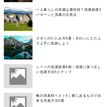
一人暮らしの洗濯は週何回？洗濯頻度3
パターンと洗濯の注意点
ズボンのたたみ方6選｜きれいにたたん
で上手に収納しよう
シーツの洗濯頻度6例｜清潔に保つ正し
い洗濯方法5ステップ
靴の消臭剤ベスト5｜家にあるもので出
来る消臭方法5選