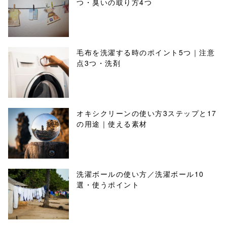
つ・臭いの取り方4つ
毛布を洗濯する時のポイント5つ｜注意
点3つ・洗剤
オキシクリーンの使い方3ステップと17
の用途｜使える素材
洗濯ボールの使い方／洗濯ボール10
選・使うポイント