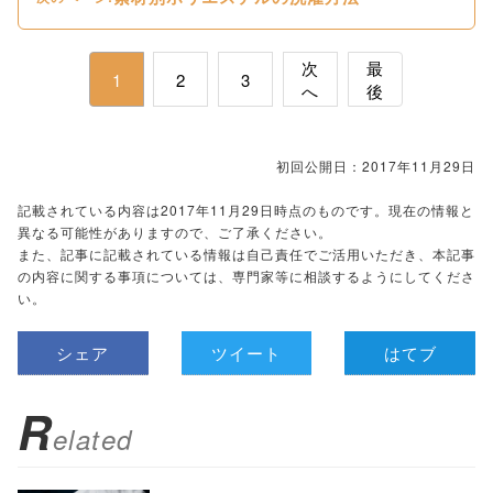
次
最
1
2
3
へ
後
初回公開日：2017年11月29日
記載されている内容は2017年11月29日時点のものです。現在の情報と
異なる可能性がありますので、ご了承ください。
また、記事に記載されている情報は自己責任でご活用いただき、本記事
の内容に関する事項については、専門家等に相談するようにしてくださ
い。
シェア
ツイート
はてブ
R
elated