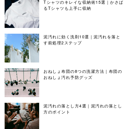
Tシャツのキレイな収納術15選｜かさば
るTシャツも上手に収納
泥汚れに効く洗剤10選｜泥汚れを落と
す前処理2ステップ
おねしょ布団の8つの洗濯方法｜布団の
おねしょ汚れ予防グッズ
泥汚れの落とし方4選｜泥汚れの落とし
方のポイント