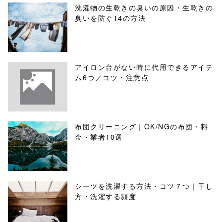
洗濯物の生乾きの臭いの原因・生乾きの
臭いを防ぐ14の方法
アイロン台がない時に代用できるアイテ
ム6つ／コツ・注意点
布団クリーニング｜OK/NGの布団・料
金・業者10選
シーツを洗濯する方法・コツ７つ｜干し
方・洗濯する頻度