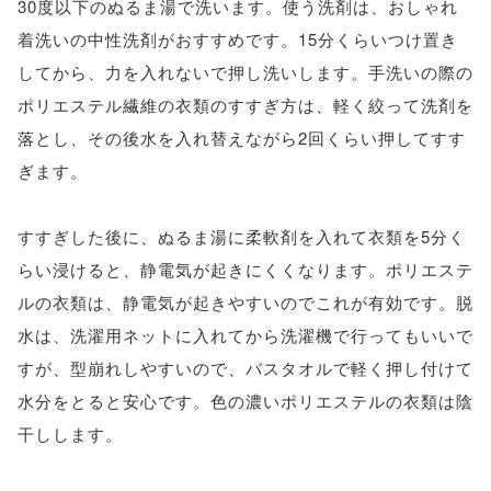
30度以下のぬるま湯で洗います。使う洗剤は、おしゃれ
着洗いの中性洗剤がおすすめです。15分くらいつけ置き
してから、力を入れないで押し洗いします。手洗いの際の
ポリエステル繊維の衣類のすすぎ方は、軽く絞って洗剤を
落とし、その後水を入れ替えながら2回くらい押してすす
ぎます。
すすぎした後に、ぬるま湯に柔軟剤を入れて衣類を5分く
らい浸けると、静電気が起きにくくなります。ポリエステ
ルの衣類は、静電気が起きやすいのでこれが有効です。脱
水は、洗濯用ネットに入れてから洗濯機で行ってもいいで
すが、型崩れしやすいので、バスタオルで軽く押し付けて
水分をとると安心です。色の濃いポリエステルの衣類は陰
干しします。