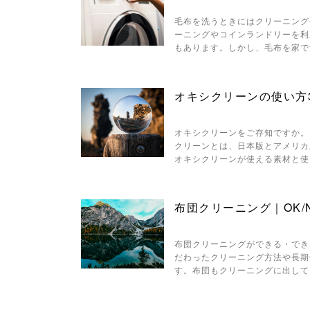
毛布を洗うときにはクリーニング
ーニングやコインランドリーを利
もあります。しかし、毛布を家で
オキシクリーンの使い方
オキシクリーンをご存知ですか。
クリーンとは、日本版とアメリカ
オキシクリーンが使える素材と使
布団クリーニング｜OK/
布団クリーニングができる・でき
だわったクリーニング方法や長期
す。布団もクリーニングに出して