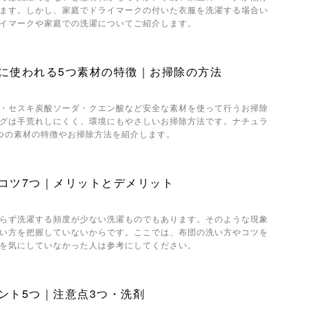
ます。しかし、家庭でドライマークの付いた衣服を洗濯する場合い
イマークや家庭での洗濯についてご紹介します。
に使われる5つ素材の特徴｜お掃除の方法
・セスキ炭酸ソーダ・クエン酸など安全な素材を使って行うお掃除
グは手荒れしにくく、環境にもやさしいお掃除方法です。ナチュラ
つの素材の特徴やお掃除方法を紹介します。
コツ7つ｜メリットとデメリット
らず洗濯する頻度が少ない洗濯ものでもあります。そのような現象
い方を把握していないからです。ここでは、布団の洗い方やコツを
を気にしていなかった人は参考にしてください。
ント5つ｜注意点3つ・洗剤