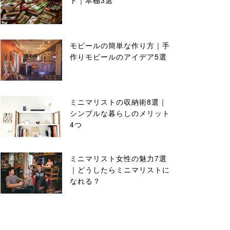
ト｜本棚3選
モビールの簡単な作り方｜手
作りモビールのアイデア5選
ミニマリストの収納術8選｜
シンプルな暮らしのメリット
4つ
ミニマリスト女性の魅力7選
｜どうしたらミニマリストに
なれる？