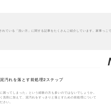
されている「洗い方」に関する記事をたくさんご紹介しています。家事っこ
｜泥汚れを落とす前処理2ステップ
に困ってしまった」という経験の方も多いのではないでしょうか。
く洗剤に加えて、泥汚れをすっきりと落とすための前処理について
ださい。