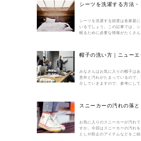
シーツを洗濯する方法・
シーツを洗濯する頻度は各家庭に
いるでしょう。この記事では、シ
眠るために必要な情報がたくさん
帽子の洗い方｜ニューエラ
みなさんはお気に入りの帽子はあ
意外と汚れがたまっているので、
介していきますので、参考にして
スニーカーの汚れの落と
お気に入りのスニーカーが汚れて
すか。今回はスニーカーの汚れを
としや防止のアイテムなどをご紹