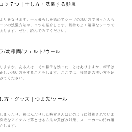
コツ７つ｜干し方・洗濯する頻度
より異なります。一人暮らしを始めてシーツの洗い方で困った人も
ーツの洗濯方法や、コツを紹介します。気持ちよく清潔なシーツで
あります。ぜひ、読んでみてください。
/幼稚園/フェルト/ウール
りますか。ある人は、その帽子を洗ったことはありますか。帽子は
正しい洗い方をすることをします。ここでは、種類別の洗い方を紹
みてください。
し方・グッズ｜つま先/ソール
しまったり、黄ばんだりした時皆さんはどのように対処されていま
身近なアイテムで落とせる方法や黄ばみ対策、スニーカーの汚れ落
介します。