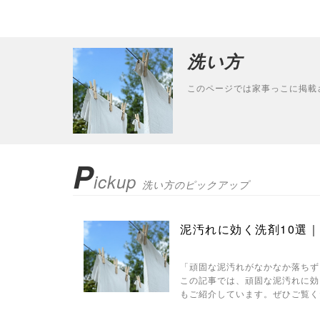
洗い方
このページでは家事っこに掲載
P
ickup
洗い方のピックアップ
泥汚れに効く洗剤10選
「頑固な泥汚れがなかなか落ちず
この記事では、頑固な泥汚れに効
もご紹介しています。ぜひご覧く