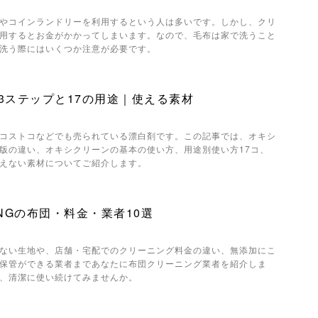
やコインランドリーを利用するという人は多いです。しかし、クリ
用するとお金がかかってしまいます。なので、毛布は家で洗うこと
洗う際にはいくつか注意が必要です。
3ステップと17の用途｜使える素材
コストコなどでも売られている漂白剤です。この記事では、オキシ
版の違い、オキシクリーンの基本の使い方、用途別使い方17コ、
えない素材についてご紹介します。
NGの布団・料金・業者10選
ない生地や、店舗・宅配でのクリーニング料金の違い、無添加にこ
保管ができる業者まであなたに布団クリーニング業者を紹介しま
、清潔に使い続けてみませんか。