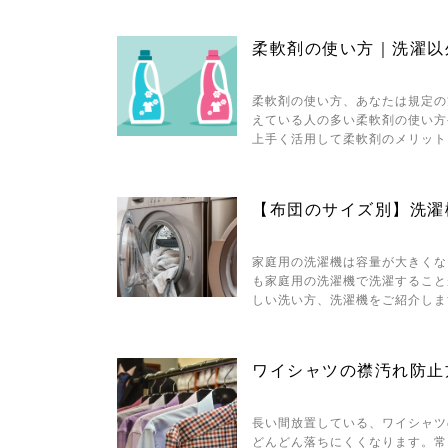
柔軟剤の使い方｜洗濯以外
柔軟剤の使い方、あなたは規定の
えている人の多い柔軟剤の使い方
上手く活用して柔軟剤のメリット
【布団のサイズ別】洗濯
家庭用の洗濯機は容量が大きくな
も家庭用の洗濯機で洗濯すること
しい洗い方、洗濯機をご紹介しま
ワイシャツの襟汚れ防止
長い間放置している、ワイシャツ
どんどん落ちにくくなります。常