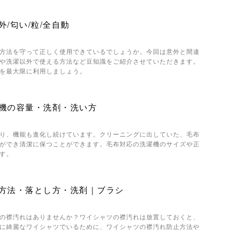
/匂い/粒/全自動
方法を守って正しく使用できているでしょうか。今回は意外と間違
や洗濯以外で使える方法など豆知識をご紹介させていただきます。
を最大限に利用しましょう。
機の容量・洗剤・洗い方
り、機能も進化し続けています。クリーニングに出していた、毛布
ができ清潔に保つことができます。毛布対応の洗濯機のサイズや正
す。
方法・落とし方・洗剤｜ブラシ
の襟汚れはありませんか？ワイシャツの襟汚れは放置しておくと、
に綺麗なワイシャツでいるために、ワイシャツの襟汚れ防止方法や