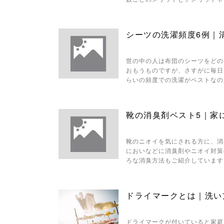
シーツの洗濯頻度6例｜
世の中の人は布団のシーツをどの
おもうものですが、さすがに毎日
らいの頻度での洗濯がベストなの
靴の消臭剤ベスト5｜家
靴のニオイを気にされる方に、消
においなどに消臭剤やニオイ対策
ろな消臭方法もご紹介しています
ドライマークとは｜洗い
ドライマークが付いていると家庭