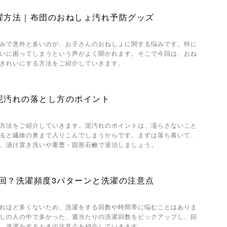
濯方法｜布団のおねしょ汚れ予防グッズ
みで意外と多いのが、お子さんのおねしょに関する悩みです。特に
いに困ってしまうという声がよく聞かれます。そこで今回は、おね
きれいにする方法をご紹介していきます。
泥汚れの落とし方のポイント
方法をご紹介していきます。泥汚れのポイントは、濡らさないこと
ると繊維の奥まで入りこんでしまうからです。まずは落ち着いて、
、漬け置き洗いや重曹・固形石鹸で退治しましょう。
回？洗濯頻度3パターンと洗濯の注意点
れほど多くないため、洗濯をする回数や時間帯に悩むことはありま
しの人の中で多かった、週当たりの洗濯回数をピックアップし、回
、洗濯をするときの注意点を紹介していきます。