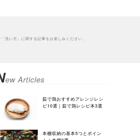
で「洗い方」に関する記事をお楽しみください。
N
ew Articles
茹で鶏おすすめアレンジレシ
ピ10選｜茹で鶏レシピ本3選
本棚収納の基本5つとポイン