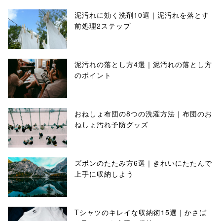
泥汚れに効く洗剤10選｜泥汚れを落とす
前処理2ステップ
泥汚れの落とし方4選｜泥汚れの落とし方
のポイント
おねしょ布団の8つの洗濯方法｜布団のお
ねしょ汚れ予防グッズ
ズボンのたたみ方6選｜きれいにたたんで
上手に収納しよう
Tシャツのキレイな収納術15選｜かさば