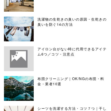
洗濯物の生乾きの臭いの原因・生乾きの
臭いを防ぐ14の方法
アイロン台がない時に代用できるアイテ
ム6つ／コツ・注意点
布団クリーニング｜OK/NGの布団・料
金・業者10選
シーツを洗濯する方法・コツ７つ｜干し