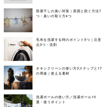
部屋干しの臭い対策｜原因と防ぐ方法7
つ・臭いの取り方4つ
毛布を洗濯する時のポイント5つ｜注意
点3つ・洗剤
オキシクリーンの使い方3ステップと17
の用途｜使える素材
洗濯ボールの使い方／洗濯ボール10
選・使うポイント