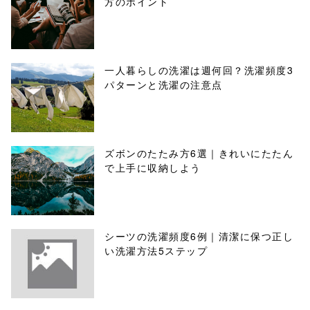
方のポイント
一人暮らしの洗濯は週何回？洗濯頻度3
パターンと洗濯の注意点
ズボンのたたみ方6選｜きれいにたたん
で上手に収納しよう
シーツの洗濯頻度6例｜清潔に保つ正し
い洗濯方法5ステップ