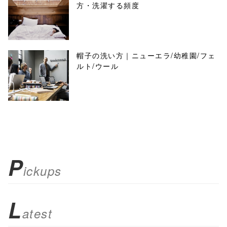
方・洗濯する頻度
帽子の洗い方｜ニューエラ/幼稚園/フェ
ルト/ウール
P
ickups
L
atest