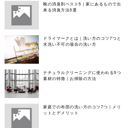
靴の消臭剤ベスト5｜家にあるもので出
来る消臭方法5選
ドライマークとは｜洗い方のコツ7つと
水洗い不可の場合の洗い方
ナチュラルクリーニングに使われる5つ
素材の特徴｜お掃除の方法
家庭での布団の洗い方のコツ7つ｜メリ
ットとデメリット