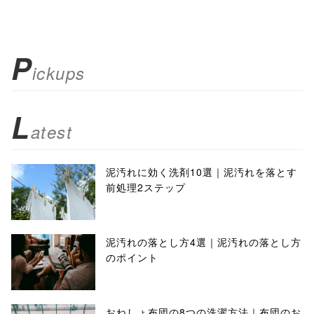
P
ickups
L
atest
泥汚れに効く洗剤10選｜泥汚れを落とす
前処理2ステップ
泥汚れの落とし方4選｜泥汚れの落とし方
のポイント
おねしょ布団の8つの洗濯方法｜布団のお