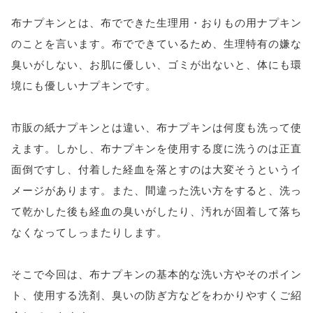
布ナプキンとは、布でできた生理用・おりもの用ナプキン
のことを言います。布でできているため、生理特有の嫌な
臭いがしない、お肌に優しい、ゴミが出ないと、体にも環
境にも優しいナプキンです。
市販の紙ナプキンとは違い、布ナプキンは何度も洗って使
えます。しかし、布ナプキンを使用する度に洗うのは正直
面倒ですし、付着した経血を落とすのは大変そうというイ
メージがあります。また、間違った洗い方をすると、洗っ
て乾かした後も経血の臭いがしたり、汚れが固着して落ち
なくなってしっまたりします。
そこで今回は、布ナプキンの基本的な洗い方やそのポイン
ト、使用する洗剤、臭いの防ぎ方などをわかりやすくご紹