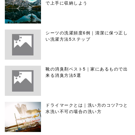
で上手に収納しよう
シーツの洗濯頻度6例｜清潔に保つ正し
い洗濯方法5ステップ
靴の消臭剤ベスト5｜家にあるもので出
来る消臭方法5選
ドライマークとは｜洗い方のコツ7つと
水洗い不可の場合の洗い方