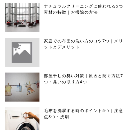
ナチュラルクリーニングに使われる5つ
素材の特徴｜お掃除の方法
家庭での布団の洗い方のコツ7つ｜メリ
ットとデメリット
部屋干しの臭い対策｜原因と防ぐ方法7
つ・臭いの取り方4つ
毛布を洗濯する時のポイント5つ｜注意
点3つ・洗剤