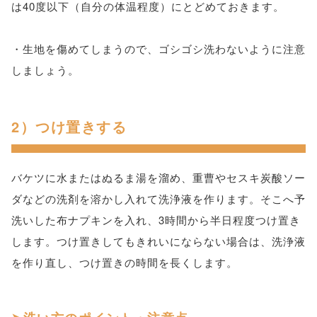
は40度以下（自分の体温程度）にとどめておきます。
・生地を傷めてしまうので、ゴシゴシ洗わないように注意
しましょう。
2）つけ置きする
バケツに水またはぬるま湯を溜め、重曹やセスキ炭酸ソー
ダなどの洗剤を溶かし入れて洗浄液を作ります。そこへ予
洗いした布ナプキンを入れ、3時間から半日程度つけ置き
します。つけ置きしてもきれいにならない場合は、洗浄液
を作り直し、つけ置きの時間を長くします。