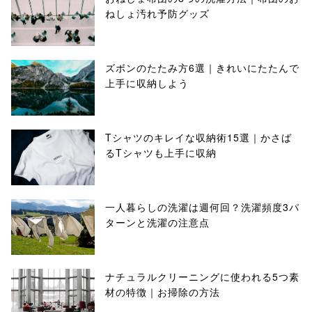
ねしょ汚れ予防グッズ
ズボンのたたみ方6選｜きれいにたたんで
上手に収納しよう
Tシャツのキレイな収納術15選｜かさば
るTシャツも上手に収納
一人暮らしの洗濯は週何回？洗濯頻度3パ
ターンと洗濯の注意点
ナチュラルクリーニングに使われる5つ素
材の特徴｜お掃除の方法