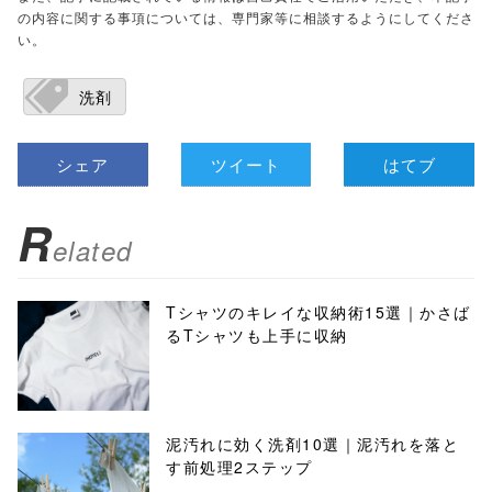
の内容に関する事項については、専門家等に相談するようにしてくださ
い。
洗剤
シェア
ツイート
はてブ
R
elated
Tシャツのキレイな収納術15選｜かさば
るTシャツも上手に収納
泥汚れに効く洗剤10選｜泥汚れを落と
す前処理2ステップ