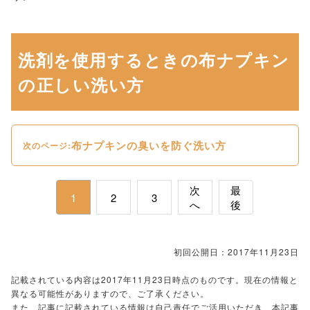
洗剤を使用するときの布ナプキン
の正しい洗い方
布ナプキンの臭いを防ぐ洗い方
次のページ:
次
最
1
2
3
へ
後
初回公開日：2017年11月23日
記載されている内容は2017年11月23日時点のものです。現在の情報と
異なる可能性がありますので、ご了承ください。
また、記事に記載されている情報は自己責任でご活用いただき、本記事