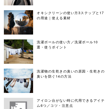
オキシクリーンの使い方3ステップと17
の用途｜使える素材
洗濯ボールの使い方／洗濯ボール10
選・使うポイント
洗濯物の生乾きの臭いの原因・生乾きの
臭いを防ぐ14の方法
アイロン台がない時に代用できるアイテ
ム6つ／コツ・注意点