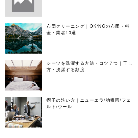
布団クリーニング｜OK/NGの布団・料
金・業者10選
シーツを洗濯する方法・コツ７つ｜干し
方・洗濯する頻度
帽子の洗い方｜ニューエラ/幼稚園/フェ
ルト/ウール