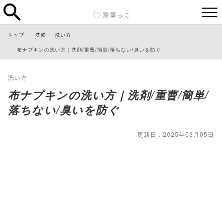
トップ
洗濯
洗い方
布ナプキンの洗い方｜洗剤/重曹/簡単/落ちない/臭いを防ぐ
洗い方
布ナプキンの洗い方｜洗剤/重曹/簡単/
落ちない/臭いを防ぐ
更新日：2025年03月05日