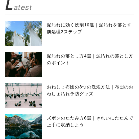
L
atest
泥汚れに効く洗剤10選｜泥汚れを落とす
前処理2ステップ
泥汚れの落とし方4選｜泥汚れの落とし方
のポイント
おねしょ布団の8つの洗濯方法｜布団のお
ねしょ汚れ予防グッズ
ズボンのたたみ方6選｜きれいにたたんで
上手に収納しよう