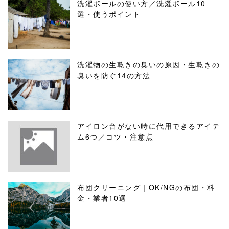
洗濯ボールの使い方／洗濯ボール10
選・使うポイント
洗濯物の生乾きの臭いの原因・生乾きの
臭いを防ぐ14の方法
アイロン台がない時に代用できるアイテ
ム6つ／コツ・注意点
布団クリーニング｜OK/NGの布団・料
金・業者10選