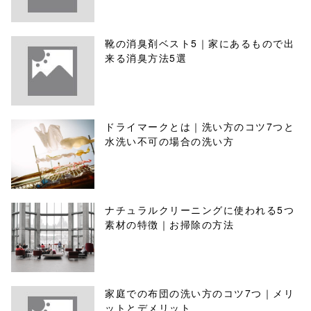
靴の消臭剤ベスト5｜家にあるもので出
来る消臭方法5選
ドライマークとは｜洗い方のコツ7つと
水洗い不可の場合の洗い方
ナチュラルクリーニングに使われる5つ
素材の特徴｜お掃除の方法
家庭での布団の洗い方のコツ7つ｜メリ
ットとデメリット