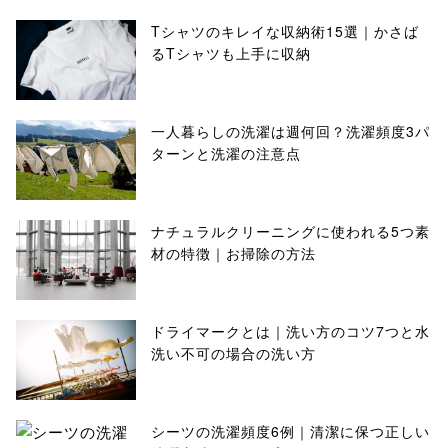
Tシャツのキレイな収納術15選｜かさば
るTシャツも上手に収納
一人暮らしの洗濯は週何回？洗濯頻度3パ
ターンと洗濯の注意点
ナチュラルクリーニングに使われる5つ素
材の特徴｜お掃除の方法
ドライマークとは｜洗い方のコツ7つと水
洗い不可の場合の洗い方
シーツの洗濯頻度6例｜清潔に保つ正しい