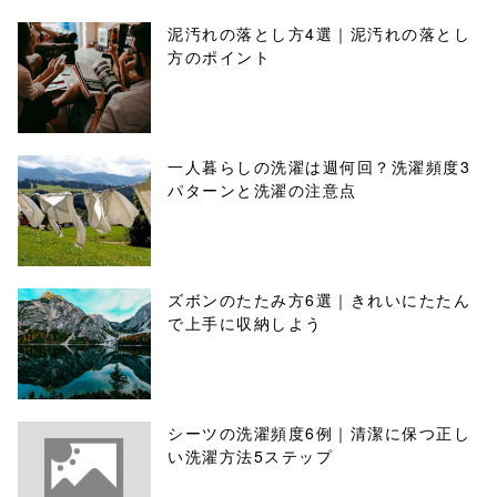
泥汚れの落とし方4選｜泥汚れの落とし
方のポイント
一人暮らしの洗濯は週何回？洗濯頻度3
パターンと洗濯の注意点
ズボンのたたみ方6選｜きれいにたたん
で上手に収納しよう
シーツの洗濯頻度6例｜清潔に保つ正し
い洗濯方法5ステップ