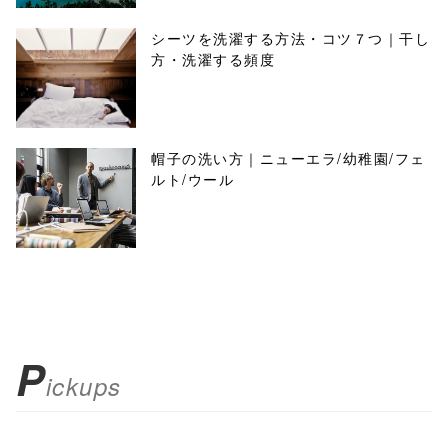
シーツを洗濯する方法・コツ７つ｜干し
方・洗濯する頻度
帽子の洗い方｜ニューエラ/幼稚園/フェ
ルト/ウール
P
ickups