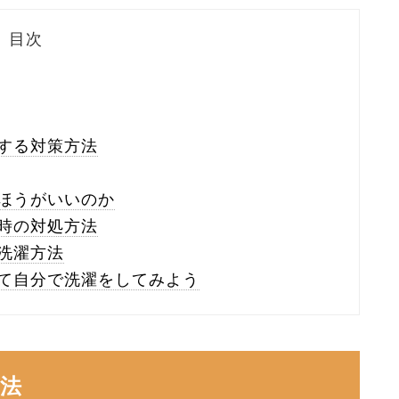
目次
する対策方法
ほうがいいのか
時の対処方法
洗濯方法
て自分で洗濯をしてみよう
法