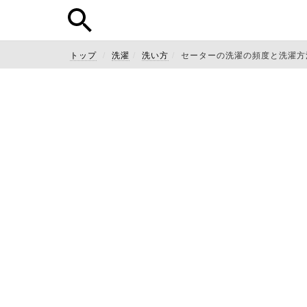
トップ
洗濯
洗い方
セーターの洗濯の頻度と洗濯方