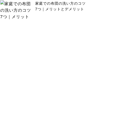
家庭での布団の洗い方のコツ
7つ｜メリットとデメリット