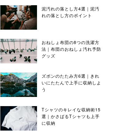
泥汚れの落とし方4選｜泥汚
れの落とし方のポイント
おねしょ布団の8つの洗濯方
法｜布団のおねしょ汚れ予防
グッズ
ズボンのたたみ方6選｜きれ
いにたたんで上手に収納しよ
う
Tシャツのキレイな収納術15
選｜かさばるTシャツも上手
に収納