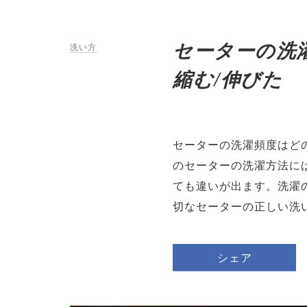
セーターの洗
洗い方
縮む/伸びた
セーターの洗濯頻度はど
のセーターの洗濯方法に
ても違いが出ます。洗濯
切なセーターの正しい洗
シェア