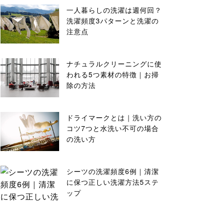
一人暮らしの洗濯は週何回？
洗濯頻度3パターンと洗濯の
注意点
ナチュラルクリーニングに使
われる5つ素材の特徴｜お掃
除の方法
ドライマークとは｜洗い方の
コツ7つと水洗い不可の場合
の洗い方
シーツの洗濯頻度6例｜清潔
に保つ正しい洗濯方法5ステ
ップ