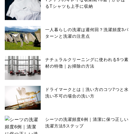
るTシャツも上手に収納
一人暮らしの洗濯は週何回？洗濯頻度3パ
ターンと洗濯の注意点
ナチュラルクリーニングに使われる5つ素
材の特徴｜お掃除の方法
ドライマークとは｜洗い方のコツ7つと水
洗い不可の場合の洗い方
シーツの洗濯頻度6例｜清潔に保つ正しい
洗濯方法5ステップ