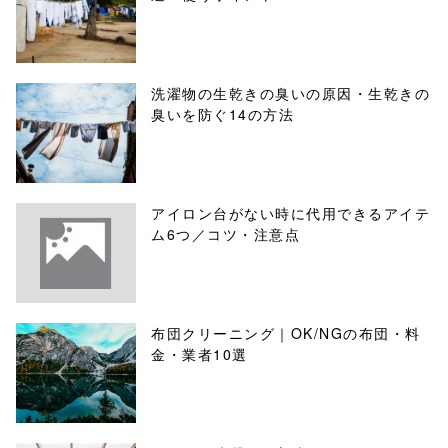
洗濯物の生乾きの臭いの原因・生乾きの
臭いを防ぐ14の方法
アイロン台がない時に代用できるアイテ
ム6つ／コツ・注意点
布団クリーニング｜OK/NGの布団・料
金・業者10選