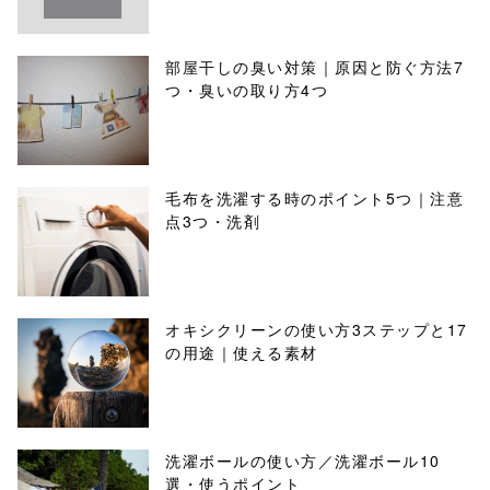
部屋干しの臭い対策｜原因と防ぐ方法7
つ・臭いの取り方4つ
毛布を洗濯する時のポイント5つ｜注意
点3つ・洗剤
オキシクリーンの使い方3ステップと17
の用途｜使える素材
洗濯ボールの使い方／洗濯ボール10
選・使うポイント