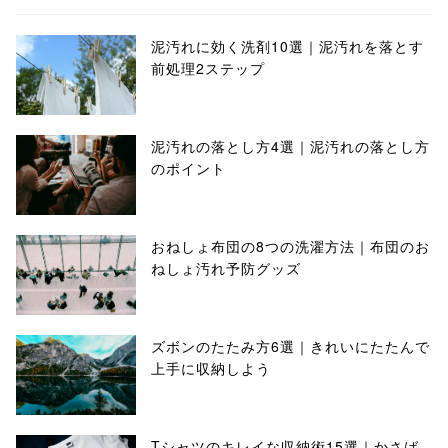
泥汚れに効く洗剤10選｜泥汚れを落とす
前処理2ステップ
泥汚れの落とし方4選｜泥汚れの落とし方
のポイント
おねしょ布団の8つの洗濯方法｜布団のお
ねしょ汚れ予防グッズ
ズボンのたたみ方6選｜きれいにたたんで
上手に収納しよう
Tシャツのキレイな収納術15選｜かさば