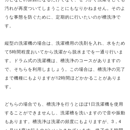
汚れが再度ついてしまうことにもなりかねません。そのよ
うな事態を防ぐために、定期的に行いたいのが槽洗浄で
す。
縦型の洗濯機の場合は、洗濯槽用の洗剤を入れ、水をため
て5時間程度おいてから洗濯から脱水までを一通り行いま
す。ドラム式の洗濯機は、槽洗浄のコースがありますの
で、そちらを利用しましょう。この場合は、槽洗浄の完了
まで機種にもよりますが12時間ほどかかることがありま
す。
どちらの場合でも、槽洗浄を行うとほぼ1日洗濯機を使用
することができませんし、洗濯槽を洗いますので音や振動
もあります。槽洗浄は洗濯の頻度にもよりますが、3，4
ヶ月に1度は行うのがいいとされています。終了する時間