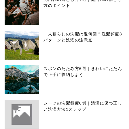
方のポイント
一人暮らしの洗濯は週何回？洗濯頻度3
パターンと洗濯の注意点
ズボンのたたみ方6選｜きれいにたたん
で上手に収納しよう
シーツの洗濯頻度6例｜清潔に保つ正し
い洗濯方法5ステップ