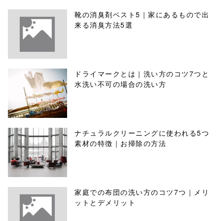
靴の消臭剤ベスト5｜家にあるもので出
来る消臭方法5選
ドライマークとは｜洗い方のコツ7つと
水洗い不可の場合の洗い方
ナチュラルクリーニングに使われる5つ
素材の特徴｜お掃除の方法
家庭での布団の洗い方のコツ7つ｜メリ
ットとデメリット