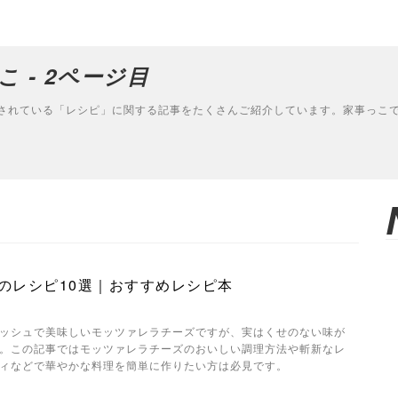
こ - 2ページ目
されている「レシピ」に関する記事をたくさんご紹介しています。家事っこ
のレシピ10選｜おすすめレシピ本
ッシュで美味しいモッツァレラチーズですが、実はくせのない味が
。この記事ではモッツァレラチーズのおいしい調理方法や斬新なレ
ィなどで華やかな料理を簡単に作りたい方は必見です。