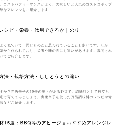
。コストパフォーマンスがよく、美味しいと人気のコストコポップ
単なアレンジをご紹介します。
レシピ・栄養・代用できるか｜のり
よく似ていて、同じものだと思われていることも多いです。しか
藻から作られており、栄養や味の面にも違いがあります。混同され
いてご紹介します。
方法・栽培方法・ししとうとの違い
すか？赤唐辛子の10倍の辛さがある野菜で、調味料として役立ち
宅で育ててみましょう。青唐辛子を使った万能調味料のレシピや青
法などご紹介します。
材15選：BBQ等のアヒージョおすすめアレンジレ