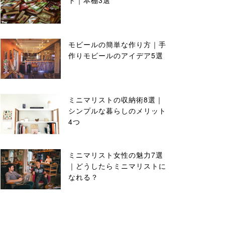
ト｜本棚3選
モビールの簡単な作り方｜手
作りモビールのアイデア5選
ミニマリストの収納術8選｜
シンプルな暮らしのメリット
4つ
ミニマリスト女性の魅力7選
｜どうしたらミニマリストに
なれる？