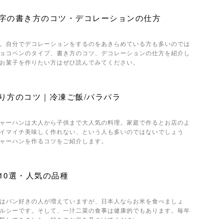
字の書き方のコツ・デコレーションの仕方
。自分でデコレーションをするのをあきらめている方も多いのでは
ョコペンのタイプ、書き方のコツ、デコレーションの仕方を紹介し
お菓子を作りたい方はぜひ読んでみてください。
り方のコツ｜冷凍ご飯/パラパラ
ャーハンは大人から子供まで大人気の料理。家庭で作るとお店のよ
イマイチ美味しく作れない、という人も多いのではないでしょう
ャーハンを作るコツをご紹介します。
10選・人気の品種
はパン好きの人が増えていますが、日本人ならお米を食べましょ
ルシーです。そして、一汁二菜の食事は健康的でもあります。毎年