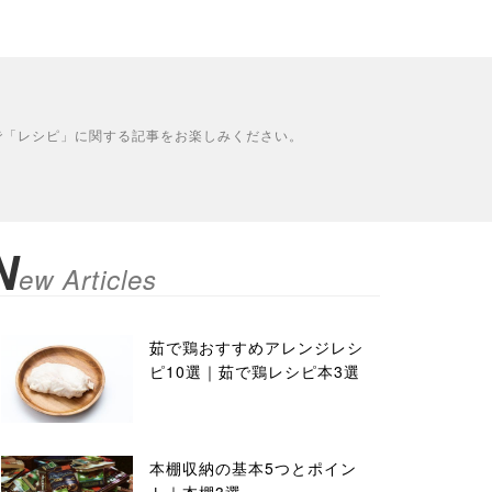
で「レシピ」に関する記事をお楽しみください。
N
ew Articles
茹で鶏おすすめアレンジレシ
ピ10選｜茹で鶏レシピ本3選
本棚収納の基本5つとポイン