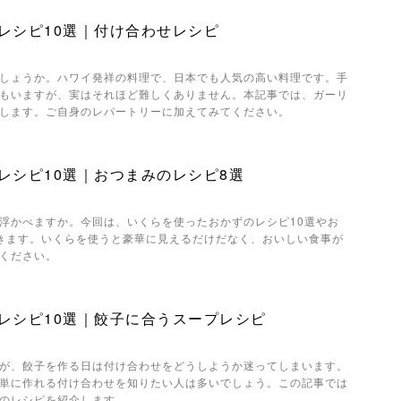
レシピ10選｜付け合わせレシピ
しょうか。ハワイ発祥の料理で、日本でも人気の高い料理です。手
もいますが、実はそれほど難しくありません。本記事では、ガーリ
します。ご自身のレパートリーに加えてみてください。
レシピ10選｜おつまみのレシピ8選
浮かべますか。今回は、いくらを使ったおかずのレシピ10選やお
きます。いくらを使うと豪華に見えるだけだなく、おいしい食事が
ください。
レシピ10選｜餃子に合うスープレシピ
が、餃子を作る日は付け合わせをどうしようか迷ってしまいます。
単に作れる付け合わせを知りたい人は多いでしょう。この記事では
のレシピを紹介します。