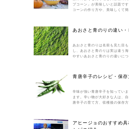
プコーン」が美味しいと話題です
コーンの作り方や、美味しくて簡
あおさと青のりの違い・
あおさと青のりは名前も見た目も
し、あおさと青のりは実は違う海
やすいあおさと青のりの違いにつ
青唐辛子のレシピ・保存
辛味が強い青唐辛子を知っていま
ます。辛い物が大好きな人は、自
唐辛子の育て方、収穫後の保存方
アヒージョのおすすめ具