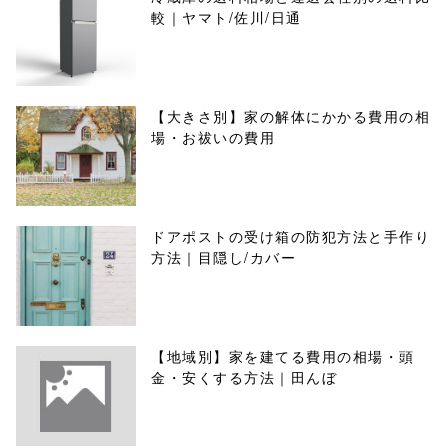
較｜ヤマト/佐川/日通
【大きさ別】家の解体にかかる費用の相
場・お祓いの費用
ドアポストの受け箱の防犯方法と手作り
方法｜目隠し/カバー
【地域別】家を建てる費用の相場・頭
金・安くする方法｜田んぼ