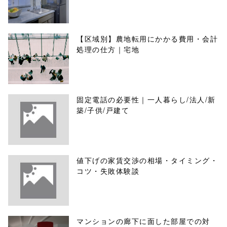
【区域別】農地転用にかかる費用・会計
処理の仕方｜宅地
固定電話の必要性｜一人暮らし/法人/新
築/子供/戸建て
値下げの家賃交渉の相場・タイミング・
コツ・失敗体験談
マンションの廊下に面した部屋での対