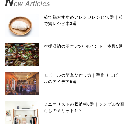
N
ew Articles
茹で鶏おすすめアレンジレシピ10選｜茹
で鶏レシピ本3選
本棚収納の基本5つとポイント｜本棚3選
モビールの簡単な作り方｜手作りモビー
ルのアイデア5選
ミニマリストの収納術8選｜シンプルな暮
らしのメリット4つ