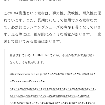
このEVA樹脂という素材は、弾力性、柔軟性、耐久性に優
れています。また、長期にわたって使用できる素材なの
で、必然的にランニングシューズの寿命も長くなっていま
す。走る際には、靴が跳ねるような感覚があります。一度
試して履いてみる価値はあります。
履き慣れているTAKUMI Renですが、今回のモデルで更に軽く
なったような気がします。
https://www.amazon.co.jp/%E3%82%A2%E3%83%87%E3%82%A3
%E3%83%80%E3%82%B9-
%E3%83%A9%E3%83%B3%E3%83%8B%E3%83%B3%E3%82%B0
%E3%82%B7%E3%83%A5%E3%83%BC%E3%82%BA-KCD29-
BB5688%E3%82%B3%E3%82%A2%E3%83%96%E3%83%A9%E3