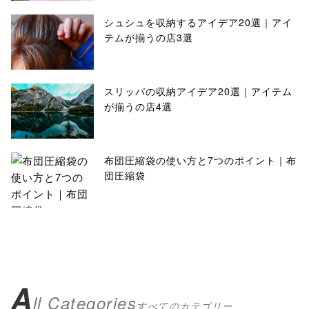
シュシュを収納するアイデア20選｜アイ
テムが揃うの店3選
スリッパの収納アイデア20選｜アイテム
が揃うの店4選
布団圧縮袋の使い方と7つのポイント｜布
団圧縮袋
A
ll Categories
すべてのカテゴリー