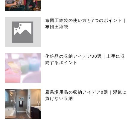
布団圧縮袋の使い方と7つのポイント｜
布団圧縮袋
化粧品の収納アイデア30選｜上手に収
納するポイント
風呂場用品の収納アイデア8選｜湿気に
負けない収納