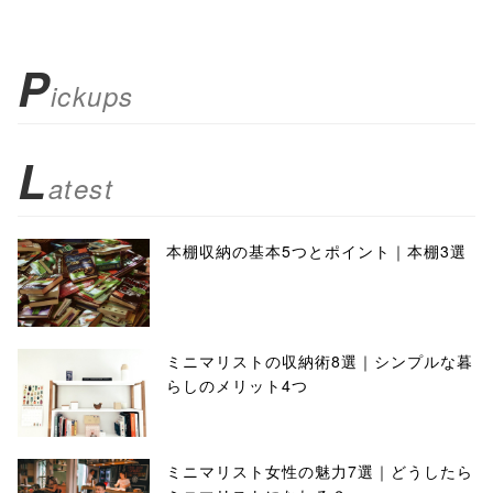
P
ickups
L
atest
本棚収納の基本5つとポイント｜本棚3選
ミニマリストの収納術8選｜シンプルな暮
らしのメリット4つ
ミニマリスト女性の魅力7選｜どうしたら