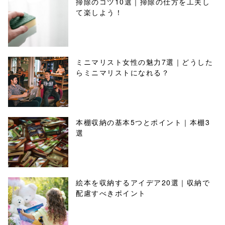
掃除のコツ10選｜掃除の仕方を工夫し
て楽しよう！
ミニマリスト女性の魅力7選｜どうした
らミニマリストになれる？
本棚収納の基本5つとポイント｜本棚3
選
絵本を収納するアイデア20選｜収納で
配慮すべきポイント