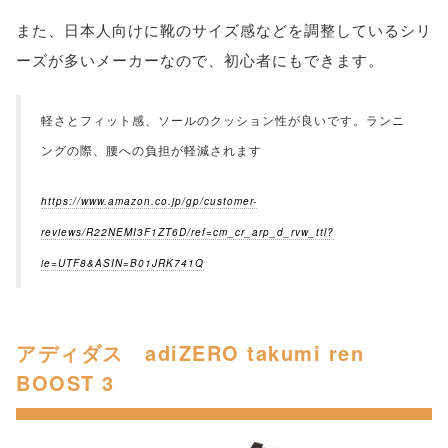
また、日本人向けに靴のサイズ感などを調整しているシリ
ーズが多いメーカーなので、初心者にもできます。
軽さとフィット感、ソールのクッション性が良いです。ランニ
ングの際、腰への負担が軽減されます
https://www.amazon.co.jp/gp/customer-
reviews/R22NEMI3F1ZT6D/ref=cm_cr_arp_d_rvw_ttl?
ie=UTF8&ASIN=B01JRK741Q
アディダス adiZERO takumi ren
BOOST 3