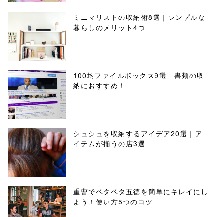
ミニマリストの収納術8選｜シンプルな
暮らしのメリット4つ
100均ファイルボックス9選｜書類の収
納におすすめ！
シュシュを収納するアイデア20選｜ア
イテムが揃うの店3選
重曹でベタベタ五徳を簡単にキレイにし
よう！使い方5つのコツ