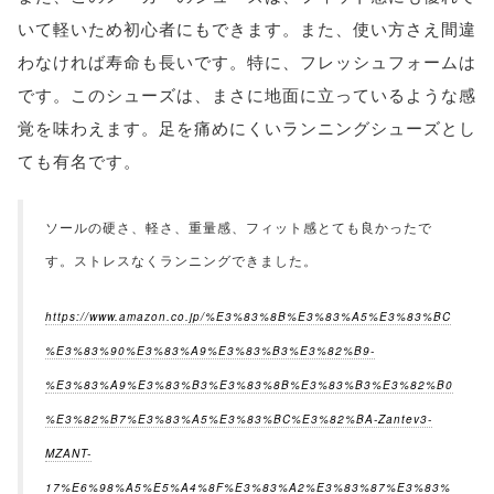
いて軽いため初心者にもできます。また、使い方さえ間違
わなければ寿命も長いです。特に、フレッシュフォームは
です。このシューズは、まさに地面に立っているような感
覚を味わえます。足を痛めにくいランニングシューズとし
ても有名です。
ソールの硬さ、軽さ、重量感、フィット感とても良かったで
す。ストレスなくランニングできました。
https://www.amazon.co.jp/%E3%83%8B%E3%83%A5%E3%83%BC
%E3%83%90%E3%83%A9%E3%83%B3%E3%82%B9-
%E3%83%A9%E3%83%B3%E3%83%8B%E3%83%B3%E3%82%B0
%E3%82%B7%E3%83%A5%E3%83%BC%E3%82%BA-Zantev3-
MZANT-
17%E6%98%A5%E5%A4%8F%E3%83%A2%E3%83%87%E3%83%